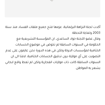
أكدت لجنة النزاهة البرلمانية، عزمها فتح جميع ملفات الفساد منذ سنة
2003 ولغاية اللحظة.
وقال عضو اللجنة جواد الساعدي، ان المؤسسة التشريعية مع
الحكومة في السنوات السابقة لم تخوض في موضوع الحسابات
الختامية لمؤسسات الدولة ولكن في هذه الدورة نحن عازمون على عدم
التصويت على أي موازنة دون تدقيق الحسابات الختامية، لافتا الى ان
السنوات السابقة كانت ذات موازنات انفجارية ولكن لم تعط واقع ايجابي
يشعر به المواطن.