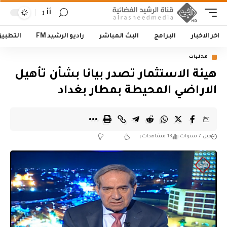
أأ
اخر الاخبار
البرامج
البث المباشر
راديو الرشيد FM
التطبي
محليات
هيئة الاستثمار تصدر بيانا بشأن تأهيل
الاراضي المحيطة بمطار بغداد
قبل 7 سنوات
13 مشاهدات