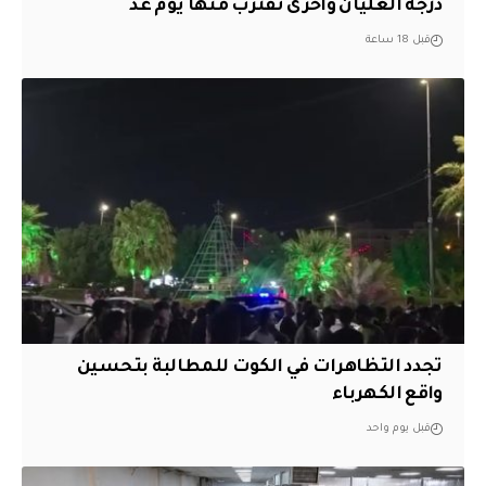
درجة الغليان وأخرى تقترب منها يوم غد
قبل 18 ساعة
تجدد التظاهرات في الكوت للمطالبة بتحسين
واقع الكهرباء
قبل يوم واحد