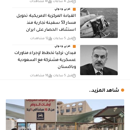
قبل 4 ساعات
41 مشاهدات
عربي ودولي
القيادة المركزية الامريكية: تحويل
مسار 53 سفينة تجارية منذ
استئناف الحصار على ايران
قبل 5 ساعات
12 مشاهدات
عربي ودولي
فيدان: تركيا تخطط لإجراء مناورات
عسكرية مشتركة مع السعودية
وباكستان
قبل 5 ساعات
16 مشاهدات
شاهد المزيد..