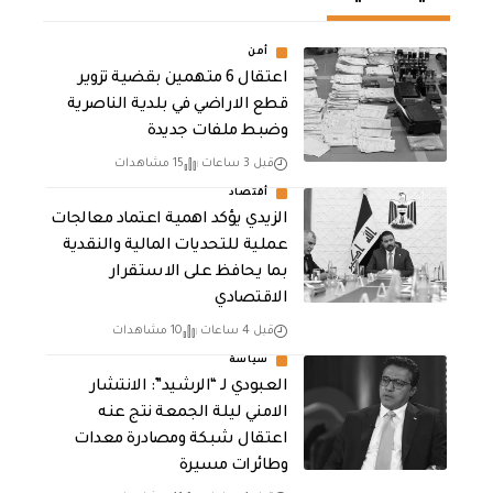
أمن
اعتقال 6 متهمين بقضية تزوير
قطع الاراضي في بلدية الناصرية
وضبط ملفات جديدة
قبل 3 ساعات
15 مشاهدات
أقتصاد
الزيدي يؤكد اهمية اعتماد معالجات
عملية للتحديات المالية والنقدية
بما يحافظ على الاستقرار
الاقتصادي
قبل 4 ساعات
10 مشاهدات
سياسة
العبودي لـ “الرشيد”: الانتشار
الامني ليلة الجمعة نتج عنه
اعتقال شبكة ومصادرة معدات
وطائرات مسيرة