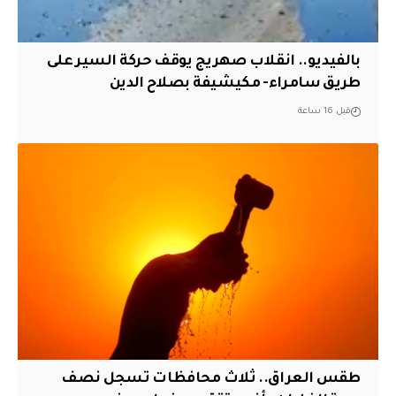
بالفيديو.. انقلاب صهريج يوقف حركة السير على
طريق سامراء- مكيشيفة بصلاح الدين
قبل 16 ساعة
طقس العراق.. ثلاث محافظات تسجل نصف