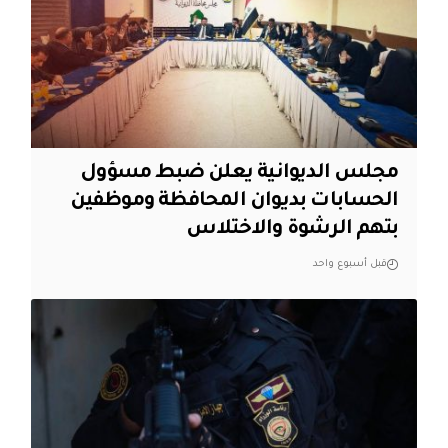
مجلس الديوانية يعلن ضبط مسؤول
الحسابات بديوان المحافظة وموظفين
بتهم الرشوة والاختلاس
قبل أسبوع واحد