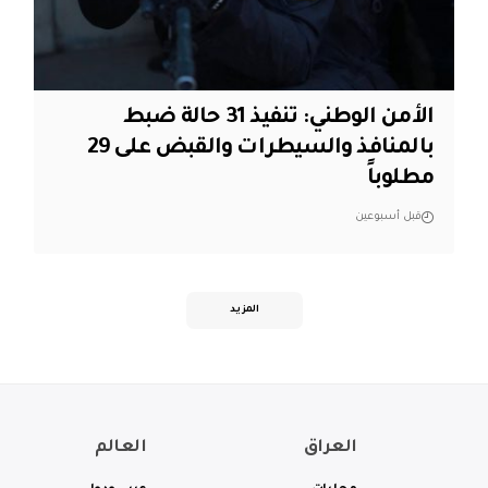
الأمن الوطني: تنفيذ 31 حالة ضبط
بالمنافذ والسيطرات والقبض على 29
مطلوباً
قبل أسبوعين
المزيد
العراق
العالم