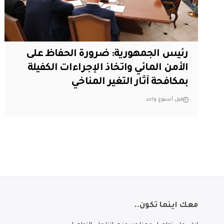
رئيس الجمهورية: ضرورة الحفاظ على
الأمن المائي واتخاذ الإجراءات الكفيلة
بمكافحة آثار التغير المناخي
قبل أسبوع واحد
معك اينما تكون..