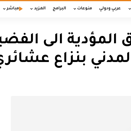
عربي ودولي
منوعات
البرامج
المزيد
مباشر
 المؤدية الى الفضي
المدني بنزاع عشائر