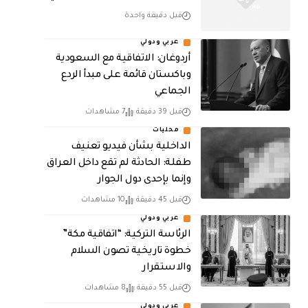
قبل دقيقة واحدة
عربي ودولي
أردوغان: الاتفاقية مع السعودية
وباكستان قائمة على مبدأ الردع
الجماعي
قبل 39 دقيقة
7 مشاهدات
محليات
الداخلية بشأن فيديو تعنيف
طفلة: الحادثة لم تقع داخل العراق
وإنما بإحدى دول الجوار
قبل 45 دقيقة
10 مشاهدات
عربي ودولي
الرئاسة التركية: “اتفاقية مكة”
خطوة تاريخية تصون السلام
والاستقرار
قبل 55 دقيقة
8 مشاهدات
عربي ودولي