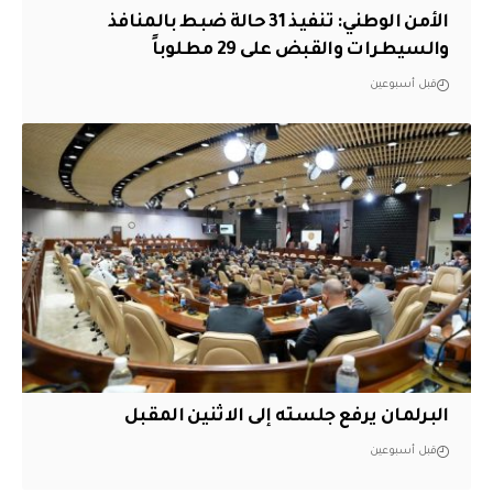
الأمن الوطني: تنفيذ 31 حالة ضبط بالمنافذ
والسيطرات والقبض على 29 مطلوباً
قبل أسبوعين
البرلمان يرفع جلسته إلى الاثنين المقبل
قبل أسبوعين