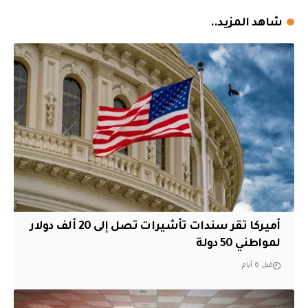
شاهد المزيد..
أميركا تقر سندات تأشيرات تصل إلى 20 ألف دولار
لمواطني 50 دولة
قبل 6 أيام