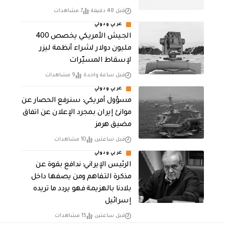
قبل 48 دقيقة
7 مشاهدات
عربي ودولي
الجيش الأمريكي يخصص 400
مليون دولار لشراء أنظمة ليزر
لإسقاط المسيّرات
قبل ساعة واحدة
9 مشاهدات
عربي ودولي
مسؤول أمريكي: سنرفع الحصار عن
موانئ إيران بمجرد الإعلان عن اتفاق
مضيق هرمز
قبل ساعتين
10 مشاهدات
عربي ودولي
الرئيس الإيراني: ندافع بقوة عن
مذكرة التفاهم ومن يصفها داخل
بلادنا بالهزيمة فهو يردد ما تريده
إسرائيل
قبل ساعتين
15 مشاهدات