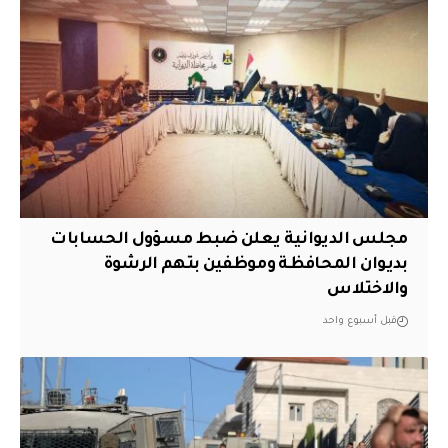
مجلس الديوانية يعلن ضبط مسؤول الحسابات
بديوان المحافظة وموظفين بتهم الرشوة
والاختلاس
قبل أسبوع واحد