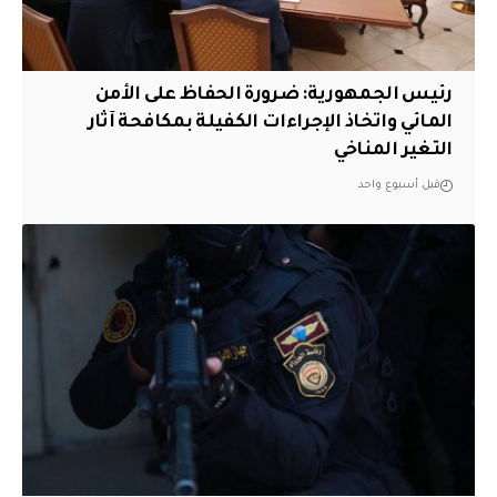
رئيس الجمهورية: ضرورة الحفاظ على الأمن
المائي واتخاذ الإجراءات الكفيلة بمكافحة آثار
التغير المناخي
قبل أسبوع واحد