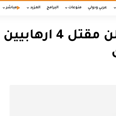
عربي ودولي
منوعات
البرامج
المزيد
مباشر
الاعلام الامني يعلن م