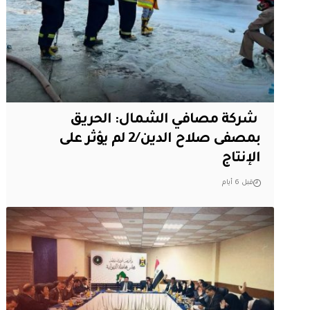
‏ شركة مصافي الشمال: الحريق
بمصفى صلاح الدين/2 لم يؤثر على
الإنتاج
قبل 6 أيام