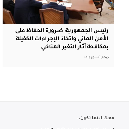
رئيس الجمهورية: ضرورة الحفاظ على
الأمن المائي واتخاذ الإجراءات الكفيلة
بمكافحة آثار التغير المناخي
قبل أسبوع واحد
معك اينما تكون..