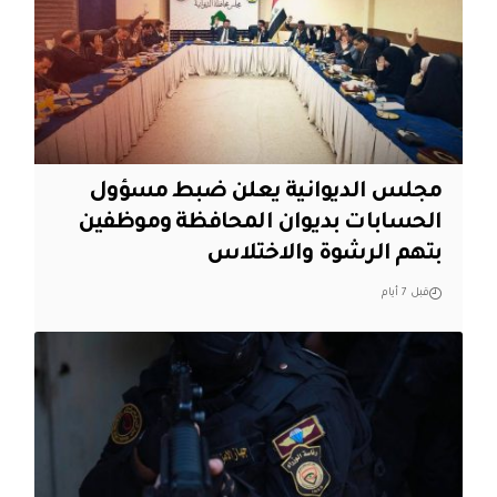
مجلس الديوانية يعلن ضبط مسؤول
الحسابات بديوان المحافظة وموظفين
بتهم الرشوة والاختلاس
قبل 7 أيام