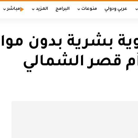
عربي ودولي
منوعات
البرامج
المزيد
مباشر
ية بشرية بدون موا
أم قصر الشمالي