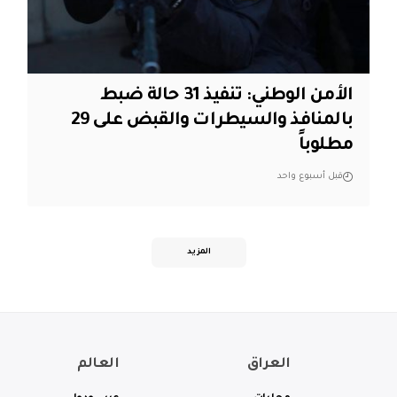
الأمن الوطني: تنفيذ 31 حالة ضبط
بالمنافذ والسيطرات والقبض على 29
مطلوباً
قبل أسبوع واحد
المزيد
العراق
العالم