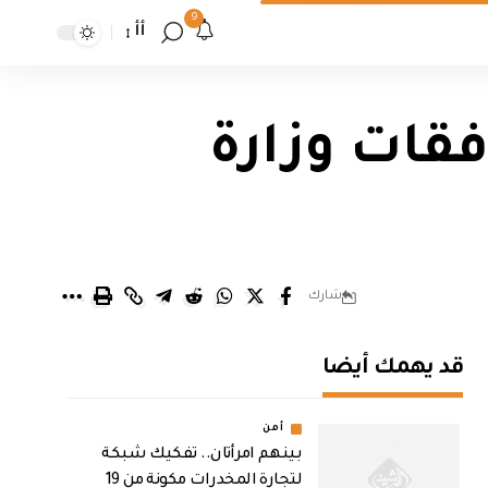
9
أأ
فقات وزارة
شارك
قد يهمك أيضا
أمن
بينهم امرأتان.. تفكيك شبكة
لتجارة المخدرات مكونة من 19