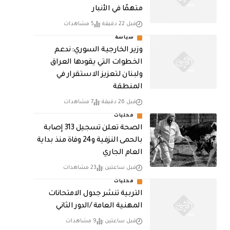
متهمًا في الأنبار
قبل 22 دقيقة
5 مشاهدات
سياسة
وزير الخارجية السوري: ندعم
الخطوات التي يقودها العراق
ولبنان لتعزيز الاستقرار في
المنطقة
قبل 26 دقيقة
7 مشاهدات
محليات
الصحة تعلن تسجيل 313 إصابة
بالحمى النزفية و24 وفاة منذ بداية
العام الجاري
قبل ساعتين
23 مشاهدات
محليات
التربية تنشر جدول الامتحانات
المهنية العامة /الدور الثاني
قبل ساعتين
9 مشاهدات