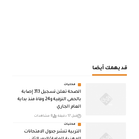
قد يهمك أيضا
محليات
الصحة تعلن تسجيل 313 إصابة
بالحمى النزفية و24 وفاة منذ بداية
العام الجاري
قبل 17 دقيقة
8 مشاهدات
محليات
التربية تنشر جدول الامتحانات