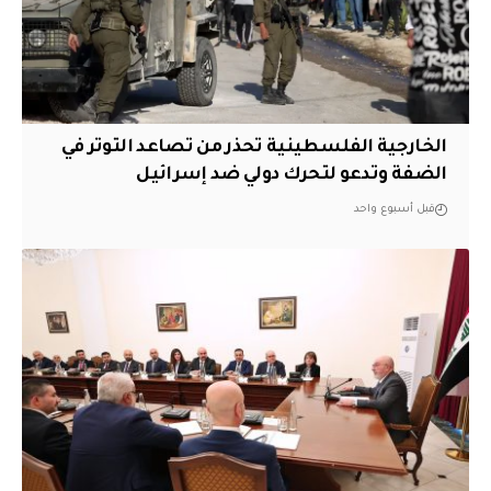
الخارجية الفلسطينية تحذر من تصاعد التوتر في
الضفة وتدعو لتحرك دولي ضد إسرائيل
قبل أسبوع واحد