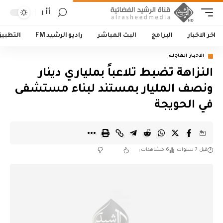
أأ
اخر الاخبار
البرامج
البث المباشر
راديو الرشيد FM
التطبي
الاخبار العاجلة
النزاهة تضبط تلاعباً بملياري دينار
ونصف المليار بمستند لبناء مستشفى
في الحويجة
قبل 7 سنوات
6 مشاهدات