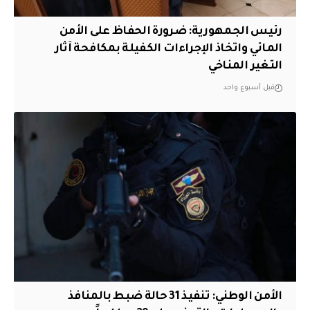
رئيس الجمهورية: ضرورة الحفاظ على الأمن
المائي واتخاذ الإجراءات الكفيلة بمكافحة آثار
التغير المناخي
قبل أسبوع واحد
الأمن الوطني: تنفيذ 31 حالة ضبط بالمنافذ