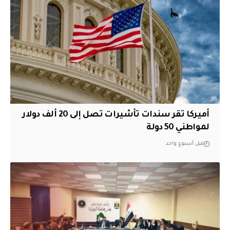
أميركا تقر سندات تأشيرات تصل إلى 20 ألف دولار
لمواطني 50 دولة
قبل أسبوع واحد