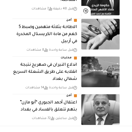
الساخنة!
قبل 48 دقيقة
7 مشاهدات
أمن
الاطاحة بثلاثة متهمين وضبط 5
كغم من مادة الكريستال المخدرة ​
في أربيل
قبل ساعة واحدة
8 مشاهدات
محليات
اندلاع النيران في صهريج نتيجة
انقلابه على طريق الشعلة السريع
شمالي بغداد
قبل ساعة واحدة
14 مشاهدات
أمن
اعتقال أحمد الجبوري “أبو مازن”
بتهم تتعلق بالفساد في بغداد
قبل ساعتين
72 مشاهدات