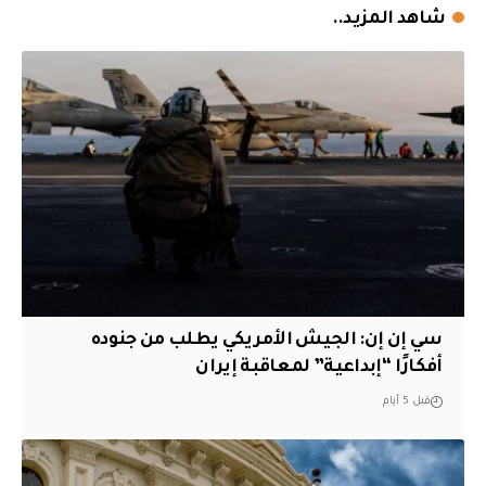
شاهد المزيد..
سي إن إن: الجيش الأمريكي يطلب من جنوده
أفكارًا “إبداعية” لمعاقبة إيران
قبل 5 أيام