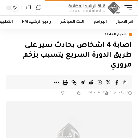
أأ
اخر الاخبار
البرامج
البث المباشر
راديو الرشيد FM
التطبي
الاخبار العاجلة
اصابة 4 اشخاص بحادث سير على
طريق الدورة السريع يتسبب بزخم
مروري
قبل 7 سنوات
7 مشاهدات