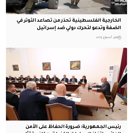
الخارجية الفلسطينية تحذر من تصاعد التوتر في
الضفة وتدعو لتحرك دولي ضد إسرائيل
قبل أسبوع واحد
رئيس الجمهورية: ضرورة الحفاظ على الأمن