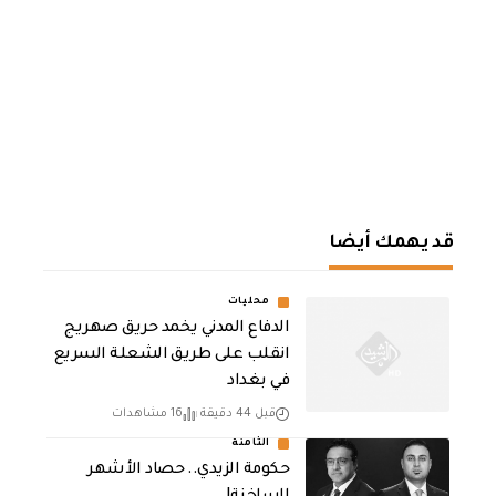
قد يهمك أيضا
محليات
الدفاع المدني يخمد حريق صهريج
انقلب على طريق الشعلة السريع
في بغداد
قبل 44 دقيقة
16 مشاهدات
الثامنة
حكومة الزيدي.. حصاد الأشهر