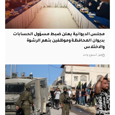
مجلس الديوانية يعلن ضبط مسؤول الحسابات
بديوان المحافظة وموظفين بتهم الرشوة
والاختلاس
قبل أسبوع واحد