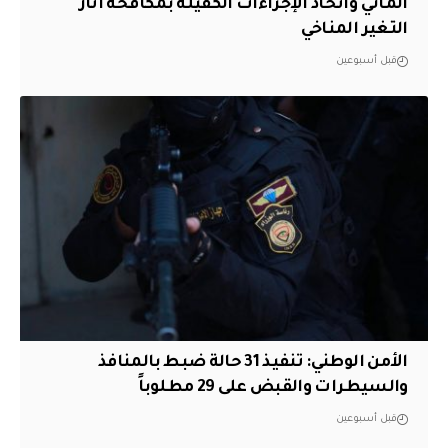
المائي واتخاذ الإجراءات الكفيلة بمكافحة آثار
التغير المناخي
قبل أسبوعين
الأمن الوطني: تنفيذ 31 حالة ضبط بالمنافذ
والسيطرات والقبض على 29 مطلوباً
قبل أسبوعين