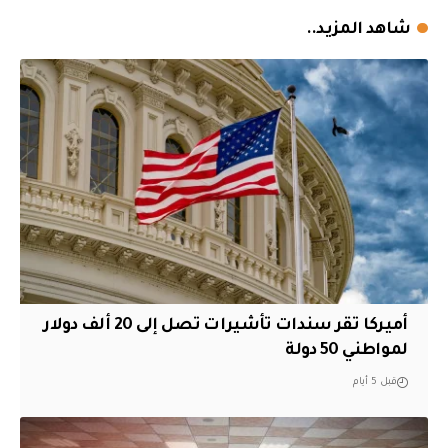
شاهد المزيد..
أميركا تقر سندات تأشيرات تصل إلى 20 ألف دولار
لمواطني 50 دولة
قبل 5 أيام