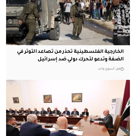
الخارجية الفلسطينية تحذر من تصاعد التوتر في
الضفة وتدعو لتحرك دولي ضد إسرائيل
قبل أسبوع واحد