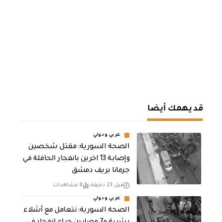
قد يهمك أيضا
عربي ودولي
الصحة السورية: مقتل شخصين
وإصابة 13 اخرين بانفجار الحافلة في
جرمانا بريف دمشق
قبل 23 دقيقة
8 مشاهدات
عربي ودولي
الصحة السورية: نتعامل مع أشلاء