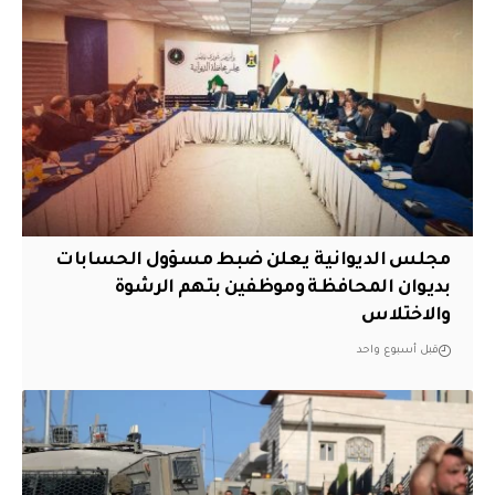
مجلس الديوانية يعلن ضبط مسؤول الحسابات
بديوان المحافظة وموظفين بتهم الرشوة
والاختلاس
قبل أسبوع واحد