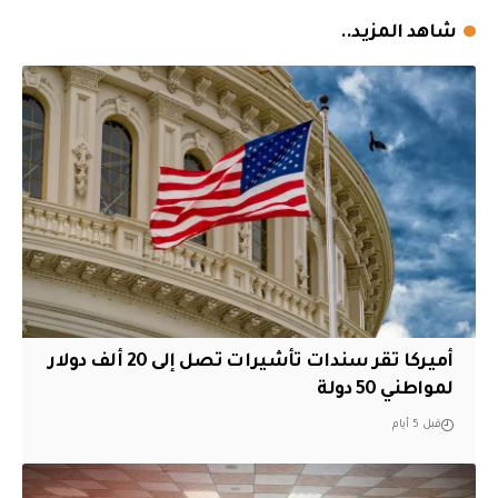
شاهد المزيد..
أميركا تقر سندات تأشيرات تصل إلى 20 ألف دولار
لمواطني 50 دولة
قبل 5 أيام