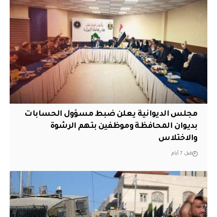
مجلس الديوانية يعلن ضبط مسؤول الحسابات
بديوان المحافظة وموظفين بتهم الرشوة
والاختلاس
قبل 7 أيام