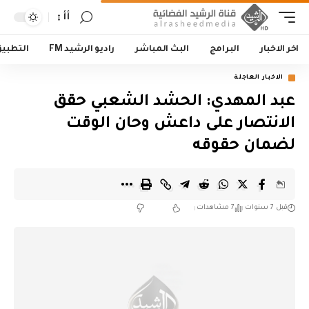
أأ
اخر الاخبار
البرامج
البث المباشر
راديو الرشيد FM
التطبي
الاخبار العاجلة
عبد المهدي: الحشد الشعبي حقق
الانتصار على داعش وحان الوقت
لضمان حقوقه
قبل 7 سنوات
7 مشاهدات