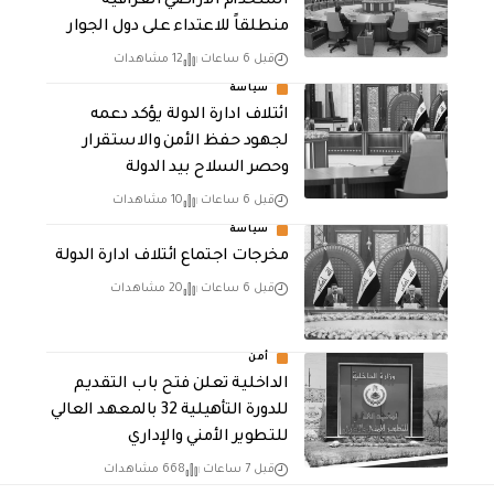
استخدام الأراضي العراقية
منطلقاً للاعتداء على دول الجوار
قبل 6 ساعات
12 مشاهدات
سياسة
ائتلاف ادارة الدولة يؤكد دعمه
لجهود حفظ الأمن والاستقرار
وحصر السلاح بيد الدولة
قبل 6 ساعات
10 مشاهدات
سياسة
مخرجات اجتماع ائتلاف ادارة الدولة
قبل 6 ساعات
20 مشاهدات
أمن
الداخلية تعلن فتح باب التقديم
للدورة التأهيلية 32 بالمعهد العالي
للتطوير الأمني والإداري
قبل 7 ساعات
668 مشاهدات