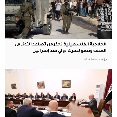
الخارجية الفلسطينية تحذر من تصاعد التوتر في
الضفة وتدعو لتحرك دولي ضد إسرائيل
قبل أسبوع واحد