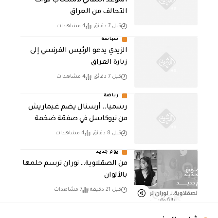
الموعد النهائي لانسحاب قوات
التحالف من العراق
قبل 7 دقائق
4 مشاهدات
سياسة
الزيدي يدعو الرئيس الفرنسي إلى
زيارة العراق
قبل 7 دقائق
4 مشاهدات
رياضة
رسميا.. أرسنال يضم غيماريش
من نيوكاسل في صفقة ضخمة
قبل 8 دقائق
4 مشاهدات
يوم جديد
من الصقلاوية… نوران ترسم حلمها
بالألوان
قبل 21 دقيقة
7 مشاهدات