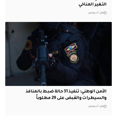
التغير المناخي
قبل أسبوعين
الأمن الوطني: تنفيذ 31 حالة ضبط بالمنافذ
والسيطرات والقبض على 29 مطلوباً
قبل أسبوعين