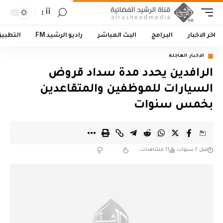
أأ
اخر الاخبار
البرامج
البث المباشر
راديو الرشيد FM
التطبي
الاخبار العاجلة
الرافدين يحدد مدة سداد قروض
السيارات للموظفين والمتقاعدين
بخمس سنوات
قبل 7 سنوات
11 مشاهدات