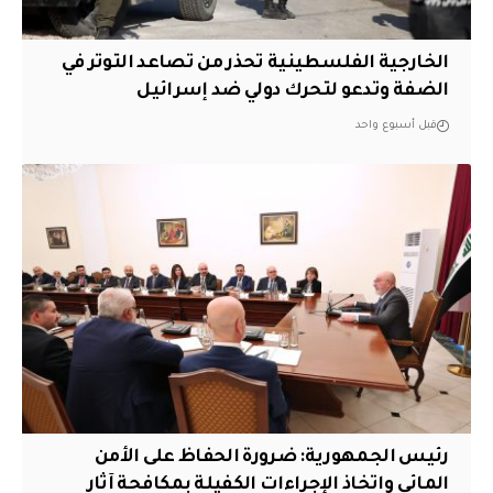
الخارجية الفلسطينية تحذر من تصاعد التوتر في
الضفة وتدعو لتحرك دولي ضد إسرائيل
قبل أسبوع واحد
رئيس الجمهورية: ضرورة الحفاظ على الأمن
المائي واتخاذ الإجراءات الكفيلة بمكافحة آثار