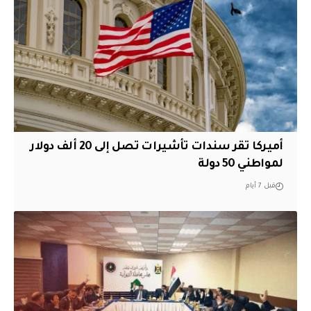
أميركا تقر سندات تأشيرات تصل إلى 20 ألف دولار
لمواطني 50 دولة
قبل 7 أيام