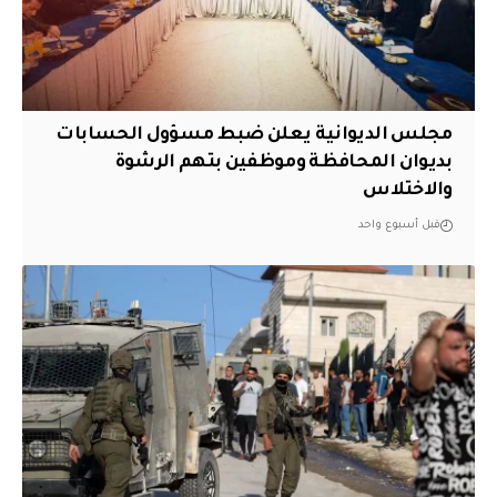
مجلس الديوانية يعلن ضبط مسؤول الحسابات
بديوان المحافظة وموظفين بتهم الرشوة
والاختلاس
قبل أسبوع واحد