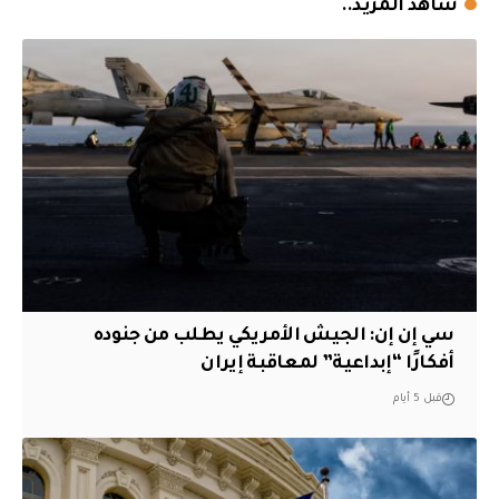
شاهد المزيد..
سي إن إن: الجيش الأمريكي يطلب من جنوده
أفكارًا “إبداعية” لمعاقبة إيران
قبل 5 أيام