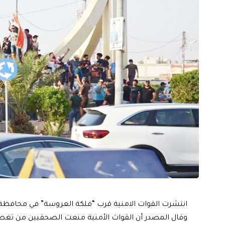
انتشرت القوات الامنية قرب “فلكة العروسة” في محافظة 
وقال المصدر أن القوات الأمنية منعت الصحفيين من تغطية