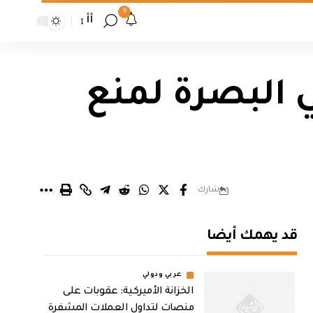
9
أأ
 البصرة لمنع
شارك
قد يهمك أيضا
عربي ودولي
الخزانة الأميركية: عقوبات على
منصات لتداول العملات المشفرة