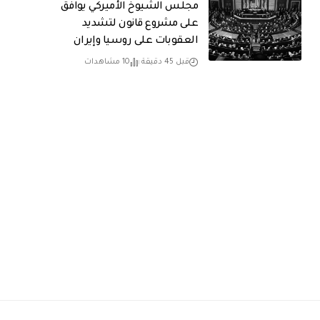
مجلس الشيوخ الأميركي يوافق
على مشروع قانون لتشديد
العقوبات على روسيا وإيران
قبل 45 دقيقة
10 مشاهدات