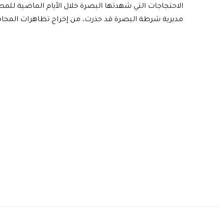
الاحتجاجات التي شهدتها البصرة خلال الأيام الماضية للم
مديرية شرطة البصرة قد حذرت، من إخراج تظاهرات المحاف