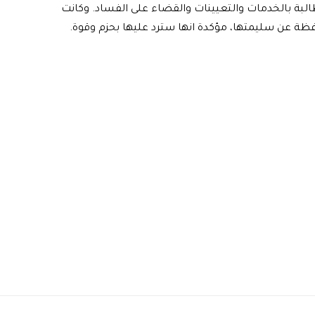
طالبة بالخدمات والتعيينات والقضاء على الفساد. وكانت
ظة عن سليمتها، مؤكدة انها سترد عليها بحزم وقوة.