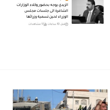
الزيدي يوجه بحضور وكلاء الوزارات
الشاغرة الى جلسات مجلس
الوزراء لحين تسمية وزرائها
قبل 10 ساعات
17 مشاهدات