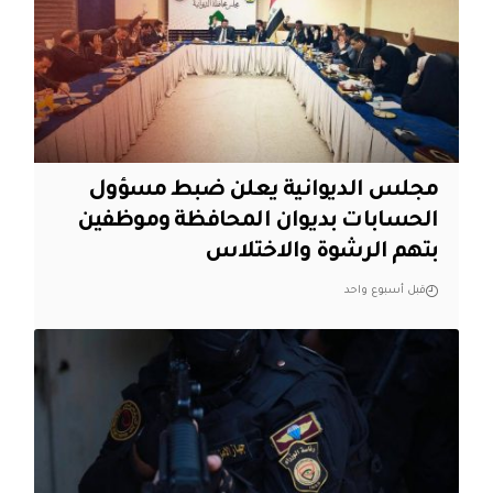
مجلس الديوانية يعلن ضبط مسؤول
الحسابات بديوان المحافظة وموظفين
بتهم الرشوة والاختلاس
قبل أسبوع واحد