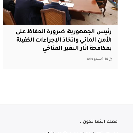
رئيس الجمهورية: ضرورة الحفاظ على
الأمن المائي واتخاذ الإجراءات الكفيلة
بمكافحة آثار التغير المناخي
قبل أسبوع واحد
معك اينما تكون..