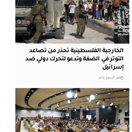
الخارجية الفلسطينية تحذر من تصاعد
التوتر في الضفة وتدعو لتحرك دولي ضد
إسرائيل
قبل أسبوع واحد