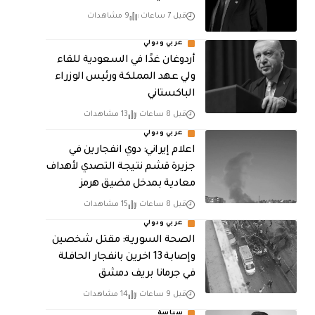
قبل 7 ساعات
9 مشاهدات
عربي ودولي
أردوغان غدًا في السعودية للقاء
ولي عهد المملكة ورئيس الوزراء
الباكستاني
قبل 8 ساعات
13 مشاهدات
عربي ودولي
اعلام إيراني: دوي انفجارين في
جزيرة قشم نتيجة التصدي لأهداف
معادية بمدخل مضيق هرمز
قبل 8 ساعات
15 مشاهدات
عربي ودولي
الصحة السورية: مقتل شخصين
وإصابة 13 اخرين بانفجار الحافلة
في جرمانا بريف دمشق
قبل 9 ساعات
14 مشاهدات
سياسة