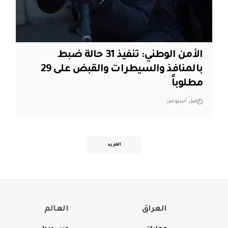
الأمن الوطني: تنفيذ 31 حالة ضبط
بالمنافذ والسيطرات والقبض على 29
مطلوباً
قبل أسبوعين
المزيد
العراق
العالم