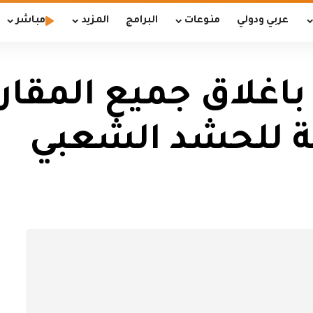
عربي ودولي
منوعات
البرامج
المزيد
مباشر
باغلاق جميع المقار
عة للحشد الشعبي