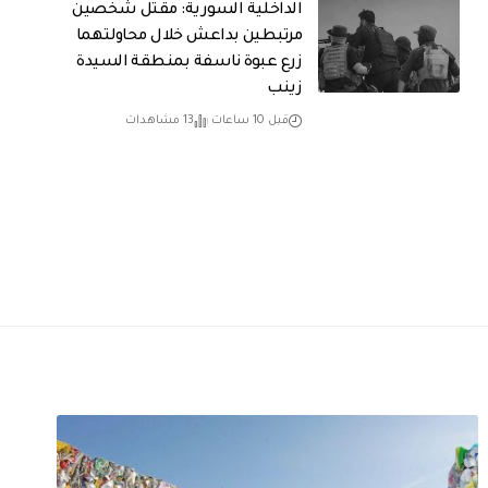
الداخلية السورية: مقتل شخصين
مرتبطين بداعش خلال محاولتهما
زرع عبوة ناسفة بمنطقة السيدة
زينب
قبل 10 ساعات
13 مشاهدات