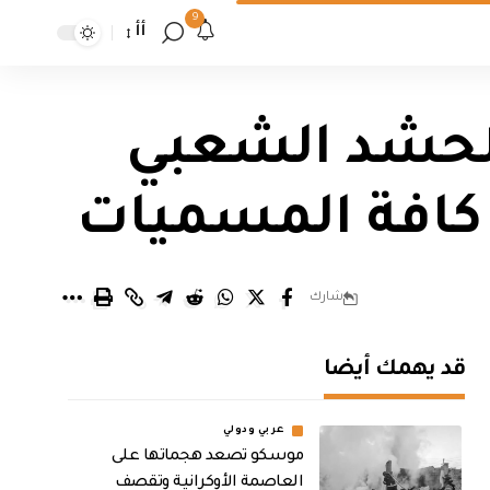
9
أأ
لحشد الشعبي
كافة المسميات
شارك
قد يهمك أيضا
عربي ودولي
موسكو تصعد هجماتها على
العاصمة الأوكرانية وتقصف