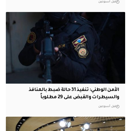
قبل أسبوعين
الأمن الوطني: تنفيذ 31 حالة ضبط بالمنافذ
والسيطرات والقبض على 29 مطلوباً
قبل أسبوعين