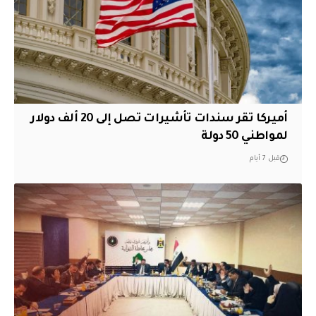
أميركا تقر سندات تأشيرات تصل إلى 20 ألف دولار
لمواطني 50 دولة
قبل 7 أيام