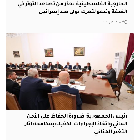
الخارجية الفلسطينية تحذر من تصاعد التوتر في
الضفة وتدعو لتحرك دولي ضد إسرائيل
قبل أسبوع واحد
رئيس الجمهورية: ضرورة الحفاظ على الأمن
المائي واتخاذ الإجراءات الكفيلة بمكافحة آثار
التغير المناخي