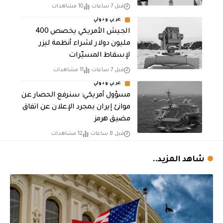
قبل 7 ساعات
10 مشاهدات
عربي ودولي
الجيش الأمريكي يخصص 400
مليون دولار لشراء أنظمة ليزر
لإسقاط المسيّرات
قبل 7 ساعات
11 مشاهدات
عربي ودولي
مسؤول أمريكي: سنرفع الحصار عن
موانئ إيران بمجرد الإعلان عن اتفاق
مضيق هرمز
قبل 8 ساعات
12 مشاهدات
شاهد المزيد..