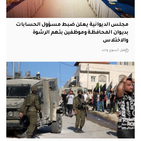
مجلس الديوانية يعلن ضبط مسؤول الحسابات
بديوان المحافظة وموظفين بتهم الرشوة
والاختلاس
قبل أسبوع واحد