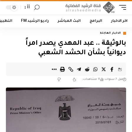
أأ
اخر الاخبار
البرامج
البث المباشر
راديو الرشيد FM
التطبي
الاخبار العاجلة
بالوثيقة .. عبد المهدي يصدر امراً
ديوانياً بشأن الحشد الشعبي
قبل 7 سنوات
11 مشاهدات