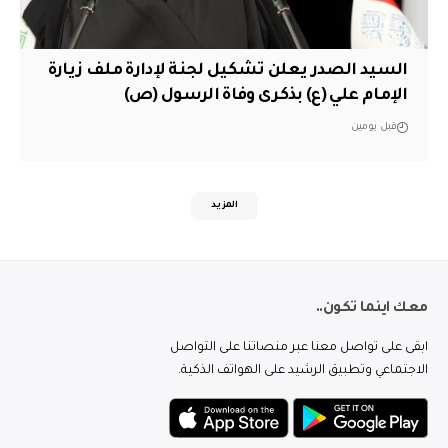
السيد الصدر يعلن تشكيل لجنة لإدارة ملف زيارة
الإمام علي (ع) بذكرى وفاة الرسول (ص)
قبل يومين
المزيد
معك اينما تكون..
ابقى على تواصل معنا عبر منصاتنا على التواصل
الاجتماعي وتطبيق الرشيد على الهواتف الذكية.