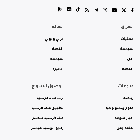
العراق
العالم
محليات
عربي ودولي
سياسة
أقتصاد
أمن
سياسة
أقتصاد
الاخيرة
منوعات
الوصول السريع
رياضة
تردد قناة الرشيد
علوم وتكنولوجيا
تطبيق قناة الرشيد
أخبار منوعة
قناة الرشيد مباشر
ثقافة وفن
راديو الرشيد مباشر