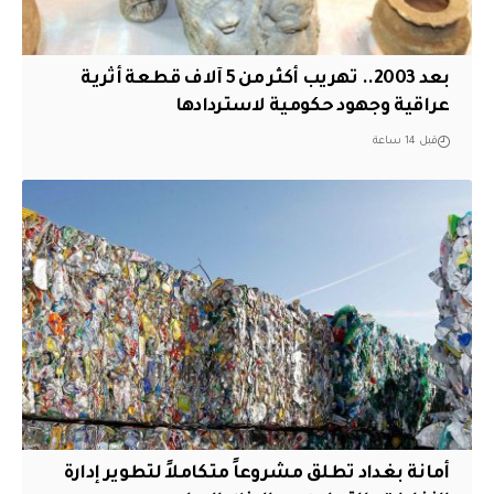
بعد 2003.. تهريب أكثر من 5 آلاف قطعة أثرية
عراقية وجهود حكومية لاستردادها
قبل 14 ساعة
أمانة بغداد تطلق مشروعاً متكاملاً لتطوير إدارة