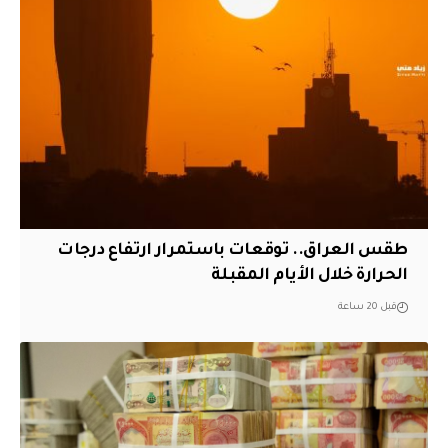
طقس العراق.. توقعات باستمرار ارتفاع درجات
الحرارة خلال الأيام المقبلة
قبل 20 ساعة