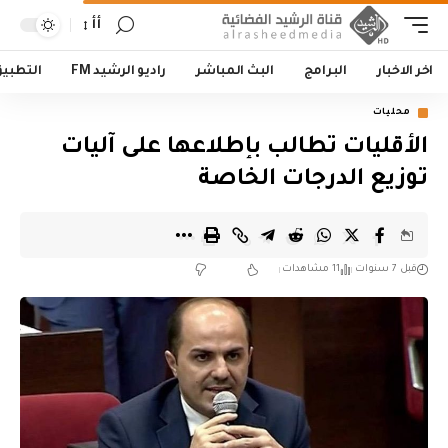
أأ
اخر الاخبار
البرامج
البث المباشر
راديو الرشيد FM
التطبي
محليات
الأقليات تطالب بإطلاعها على آليات
توزيع الدرجات الخاصة
قبل 7 سنوات
11 مشاهدات