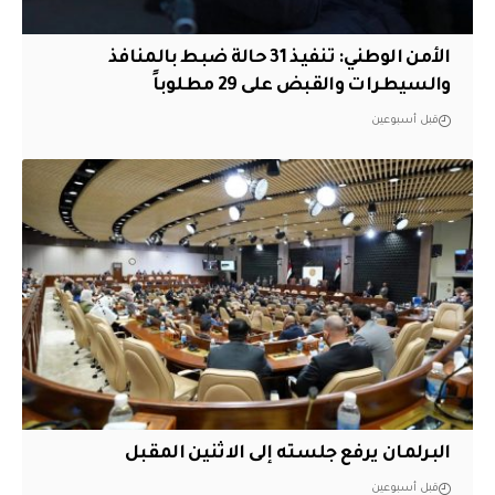
الأمن الوطني: تنفيذ 31 حالة ضبط بالمنافذ
والسيطرات والقبض على 29 مطلوباً
قبل أسبوعين
البرلمان يرفع جلسته إلى الاثنين المقبل
قبل أسبوعين