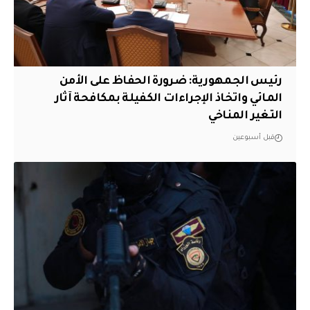
رئيس الجمهورية: ضرورة الحفاظ على الأمن
المائي واتخاذ الإجراءات الكفيلة بمكافحة آثار
التغير المناخي
قبل أسبوعين