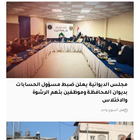
مجلس الديوانية يعلن ضبط مسؤول الحسابات
بديوان المحافظة وموظفين بتهم الرشوة
والاختلاس
قبل أسبوع واحد