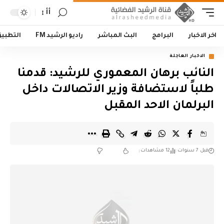
أأ
اخر الاخبار
البرامج
البث المباشر
راديو الرشيد FM
التطبي
الاخبار العاجلة
النائب برهان المعموري للرشيد: قدمنا
طلباً لاستضافة وزير الاتصالات داخل
البرلمان الاحد المقبل
قبل 7 سنوات
12 مشاهدات