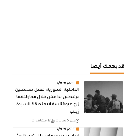
قد يهمك أيضا
عربي ودولي
الداخلية السورية: مقتل شخصين
مرتبطين بداعش خلال محاولتهما
زرع عبوة ناسفة بمنطقة السيدة
زينب
قبل 5 ساعات
12 مشاهدات
عربي ودولي