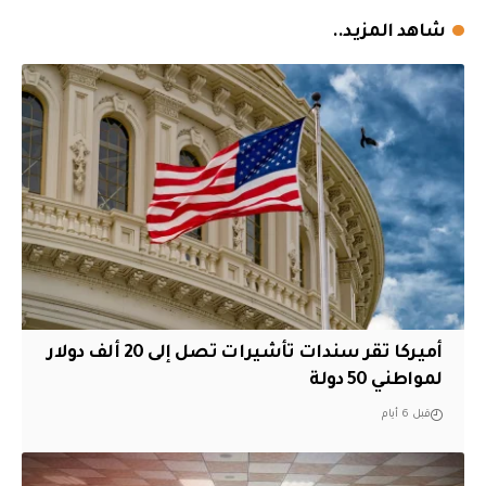
شاهد المزيد..
أميركا تقر سندات تأشيرات تصل إلى 20 ألف دولار
لمواطني 50 دولة
قبل 6 أيام