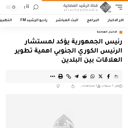
أأ
اخر الاخبار
البرامج
البث المباشر
راديو الرشيد FM
التطبي
الاخبار العاجلة
رئيس الجمهورية يؤكد لمستشار
الرئيس الكوري الجنوبي اهمية تطوير
العلاقات بين البلدين
قبل 7 سنوات
7 مشاهدات