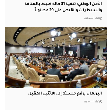
الأمن الوطني: تنفيذ 31 حالة ضبط بالمنافذ
والسيطرات والقبض على 29 مطلوباً
قبل أسبوعين
البرلمان يرفع جلسته إلى الاثنين المقبل
قبل أسبوعين