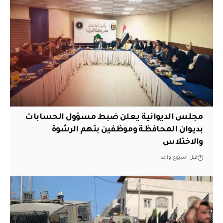
مجلس الديوانية يعلن ضبط مسؤول الحسابات
بديوان المحافظة وموظفين بتهم الرشوة
والاختلاس
قبل أسبوع واحد