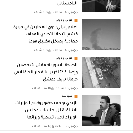
الباكستاني
قبل 10 ساعات
15 مشاهدات
عربي ودولي
اعلام إيراني: دوي انفجارين في جزيرة
قشم نتيجة التصدي لأهداف
معادية بمدخل مضيق هرمز
قبل 10 ساعات
15 مشاهدات
عربي ودولي
الصحة السورية: مقتل شخصين
وإصابة 13 اخرين بانفجار الحافلة في
جرمانا بريف دمشق
قبل 11 ساعة
16 مشاهدات
سياسة
الزيدي يوجه بحضور وكلاء الوزارات
الشاغرة الى جلسات مجلس
الوزراء لحين تسمية وزرائها
قبل 12 ساعة
17 مشاهدات