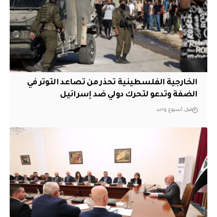
الخارجية الفلسطينية تحذر من تصاعد التوتر في
الضفة وتدعو لتحرك دولي ضد إسرائيل
قبل أسبوع واحد