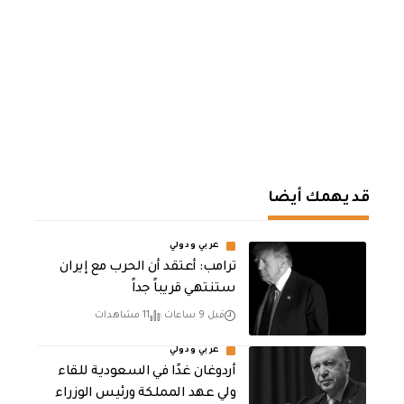
قد يهمك أيضا
عربي ودولي
‏ترامب: أعتقد أن الحرب مع إيران
ستنتهي قريباً جداً
قبل 9 ساعات
11 مشاهدات
عربي ودولي
أردوغان غدًا في السعودية للقاء
ولي عهد المملكة ورئيس الوزراء