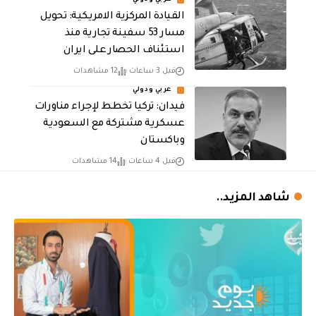
القيادة المركزية الامريكية: تحويل
مسار 53 سفينة تجارية منذ
استئناف الحصار على ايران
قبل 3 ساعات
12 مشاهدات
عربي ودولي
فيدان: تركيا تخطط لإجراء مناورات
عسكرية مشتركة مع السعودية
وباكستان
قبل 4 ساعات
14 مشاهدات
شاهد المزيد..