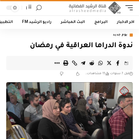
أأ
اخر الاخبار
البرامج
البث المباشر
راديو الرشيد FM
التطبي
يوم جديد
ندوة الدراما العراقية في رمضان
قبل 7 سنوات
15 مشاهدات