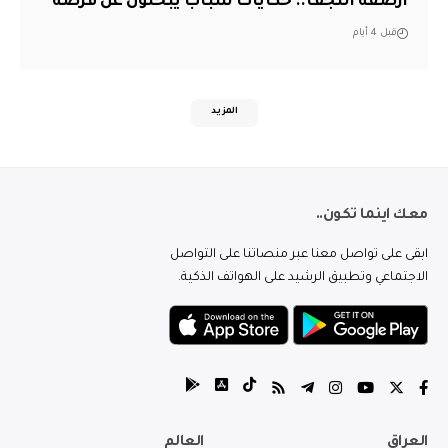
أرصفة النجف.. حكايات شباب يبحثون عن فرصة
قبل 4 أيام
المزيد
معك اينما تكون..
ابقى على تواصل معنا عبر منصاتنا على التواصل
الاجتماعي وتطبيق الرشيد على الهواتف الذكية.
العراق
العالم