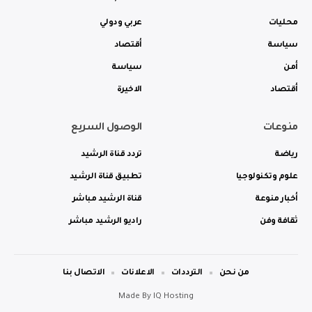
محليات
عربي ودولي
سياسة
أقتصاد
أمن
سياسة
أقتصاد
الاخيرة
منوعات
الوصول السريع
رياضة
تردد قناة الرشيد
علوم وتكنولوجيا
تطبيق قناة الرشيد
أخبار منوعة
قناة الرشيد مباشر
ثقافة وفن
راديو الرشيد مباشر
من نحن
الترددات
الاعلانات
الاتصال بنا
Made By
IQ Hosting