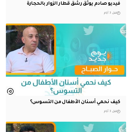
فيديو صادم يوثق رشق قطار الزوار بالحجارة
قبل 3 أيام
كيف نحمي أسنان الأطفال من التسوس؟
قبل 3 أيام