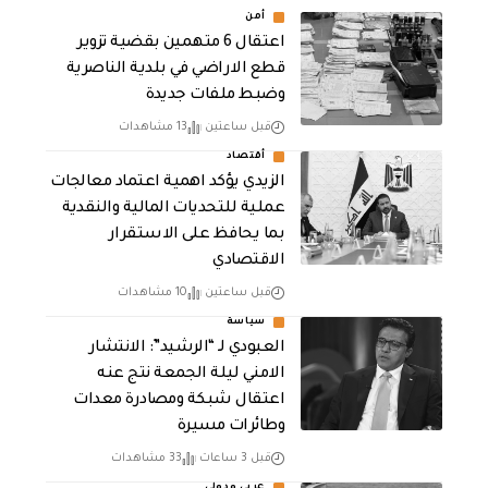
أمن
اعتقال 6 متهمين بقضية تزوير
قطع الاراضي في بلدية الناصرية
وضبط ملفات جديدة
قبل ساعتين
13 مشاهدات
أقتصاد
الزيدي يؤكد اهمية اعتماد معالجات
عملية للتحديات المالية والنقدية
بما يحافظ على الاستقرار
الاقتصادي
قبل ساعتين
10 مشاهدات
سياسة
العبودي لـ “الرشيد”: الانتشار
الامني ليلة الجمعة نتج عنه
اعتقال شبكة ومصادرة معدات
وطائرات مسيرة
قبل 3 ساعات
33 مشاهدات
عربي ودولي