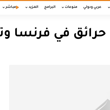
عربي ودولي
منوعات
البرامج
المزيد
مباشر
حرائق في فرنسا وت