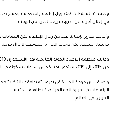
وحشدت السلطات 700 رجل إطفاء واستعان
في إغلاق أجزاء من طرق سريعة لفترة من الوقت.
وأفادت تقارير بإصابة عدد من رجال الإطفاء لكن الإصابات
فرنسا، السبت، لكن درجات الحرارة المتوقعة لا تزال قريبة من 40 درجة مئ
من 2015 إلى 2019 ستكون أكثر خمس سنوات سخونة في التاريخ.
وأضافت أن موجة الحرارة في أوروبا “متوافقة بالتأكيد” مع
الارتفاعات في حرارة الجو المرتبطة بظاهرة الاحتباس
الحراري في العالم.