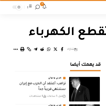
9
أأ
قطع الكهرباء
شارك
قد يهمك أيضا
عربي ودولي
‏ترامب: أعتقد أن الحرب مع إيران
ستنتهي قريباً جداً
قبل 5 ساعات
8 مشاهدات
عربي ودولي