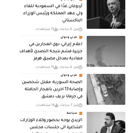
أردوغان غدًا في السعودية للقاء
ولي عهد المملكة ورئيس الوزراء
الباكستاني
قبل 6 ساعات
13 مشاهدات
عربي ودولي
اعلام إيراني: دوي انفجارين في
جزيرة قشم نتيجة التصدي لأهداف
معادية بمدخل مضيق هرمز
قبل 6 ساعات
15 مشاهدات
عربي ودولي
الصحة السورية: مقتل شخصين
وإصابة 13 اخرين بانفجار الحافلة
في جرمانا بريف دمشق
قبل 7 ساعات
14 مشاهدات
سياسة
الزيدي يوجه بحضور وكلاء الوزارات
الشاغرة الى جلسات مجلس