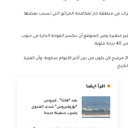
ت بعشر طائرات في منطقة جار لمكافحة الحرائق التي تسبب بعضها
 غير خطيرة.ومن المتوقع أن تنكسر الموجة الحارة في جنوب
وية.
وقالت منظمة الأرصاد الجوية العالمية هذا الأسبوع إن 2019 مرشح لأن يكون من بين أكثر الأعوام سخونة، وأن الفترة
اقرأ ايضا
بعد “هانتا”.. فيروس
“نوروفيروس” شديد العدوى
يضرب سفينة جديدة