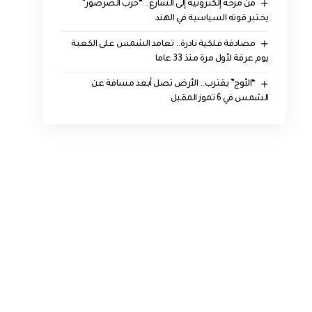
من مزحة إلكترونية إلى الشارع.. “حزب الصرصور”
يختبر قوته السياسية في الهند
مصادفة فلكية نادرة.. تعامد الشمس على الكعبة
يوم عرفة لأول مرة منذ 33 عاما
“الأوج” يقترب.. الأرض تصل أبعد مسافة عن
الشمس في 6 تموز المقبل