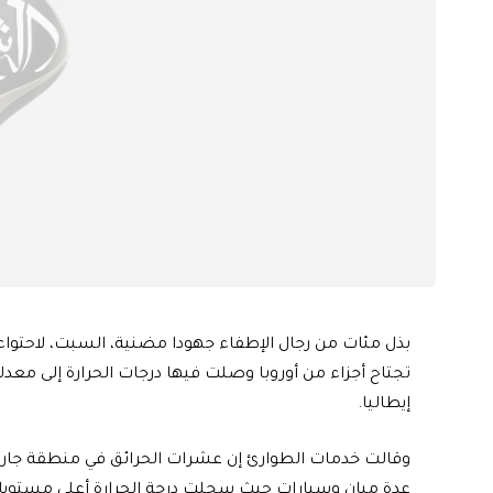
بذل مئات من رجال الإطفاء جهودا مضنية، السبت، لاحتوا
تجتاح أجزاء من أوروبا وصلت فيها درجات الحرارة إلى معد
إيطاليا.
عدة مبان وسيارات حيث سجلت درجة الحرارة أعلى مستوياتها الجمعة و