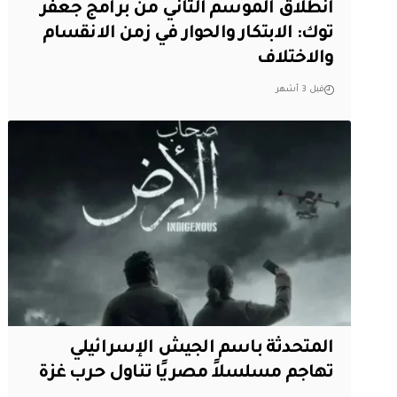
انطلاق الموسم الثاني من برامج جعفر
توك: الابتكار والحوار في زمن الانقسام
والاختلاف
قبل 3 أشهر
المتحدثة باسم الجيش الإسرائيلي
تهاجم مسلسلاً مصريًا تناول حرب غزة