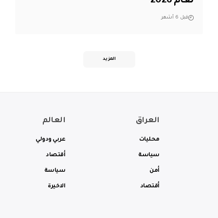
لعام 2026
قبل 6 أشهر
المزيد
العراق
العالم
محليات
عربي ودولي
سياسة
أقتصاد
أمن
سياسة
أقتصاد
الاخيرة