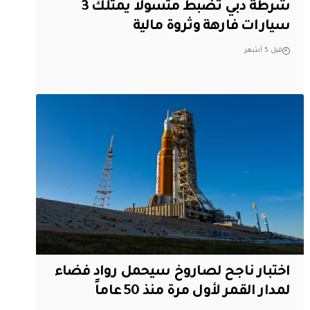
شرطة دبي تضبط متسولاً يمتلك 3
سيارات فارهة وثروة مالية
قبل 5 أشهر
اختبار ناجح لصاروخ سيحمل رواد فضاء
لمدار القمر لأول مرة منذ 50 عاماً