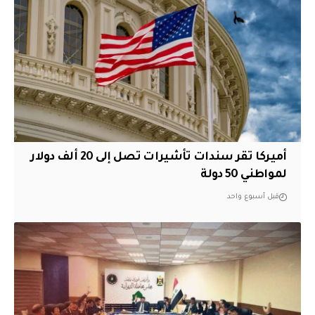
أميركا تقر سندات تأشيرات تصل إلى 20 ألف دولار
لمواطني 50 دولة
قبل أسبوع واحد