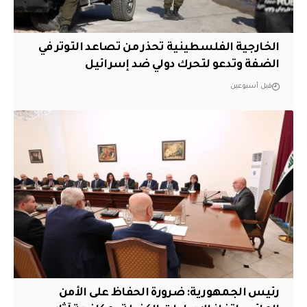
الخارجية الفلسطينية تحذر من تصاعد التوتر في
الضفة وتدعو لتحرك دولي ضد إسرائيل
قبل أسبوعين
رئيس الجمهورية: ضرورة الحفاظ على الأمن