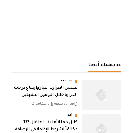
قد يهمك أيضا
محليات
طقس العراق.. غبار وارتفاع درجات
الحرارة خلال اليومين المقبلين
قبل 23 دقيقة
6 مشاهدات
أمن
خلال حملة أمنية.. اعتقال 132
مخالفاً لشروط الإقامة في الرصافة