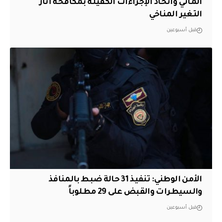
المائي واتخاذ الإجراءات الكفيلة بمكافحة آثار
التغير المناخي
قبل أسبوعين
الأمن الوطني: تنفيذ 31 حالة ضبط بالمنافذ
والسيطرات والقبض على 29 مطلوباً
قبل أسبوعين