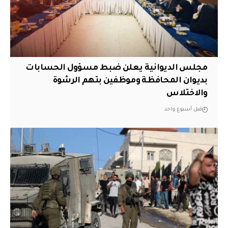
مجلس الديوانية يعلن ضبط مسؤول الحسابات
بديوان المحافظة وموظفين بتهم الرشوة
والاختلاس
قبل أسبوع واحد