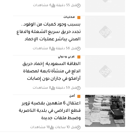
قبل 55 دقيقة
6 مشاهدات
محليات
بسبب وجود كميات من الوقود..
تجدد حريق سريع الشعلة والدفاع
المدني يباشر عمليات الإخماد
قبل 56 دقيقة
8 مشاهدات
عربي ودولي
‏الطاقة السعودية: إخماد حريق
اندلع في منشأة تابعة لمصفاة
أرامكو في جازان دون إصابات
قبل 59 دقيقة
8 مشاهدات
أمن
اعتقال 6 متهمين بقضية تزوير
قطع الاراضي في بلدية الناصرية
وضبط ملفات جديدة
قبل 10 ساعات
18 مشاهدات