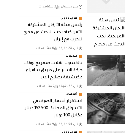
قبل دقيقتان
2 مشاهدات
عربي ودولي
رئيس هيئة الأركان المشتركة
الأمريكية: يجب البحث عن مخرج
للحرب مع إيران
قبل 20 دقيقة
6 مشاهدات
محليات
بالفيديو.. انقلاب صهريج يوقف
حركة السير على طريق سامراء-
مكيشيفة بصلاح الدين
قبل 32 دقيقة
7 مشاهدات
أقتصاد
استقرار أسعار الصرف في
الأسواق المحلية: 152,500 دينار
مقابل 100 دولار
قبل 54 دقيقة
9 مشاهدات
عربي ودولي