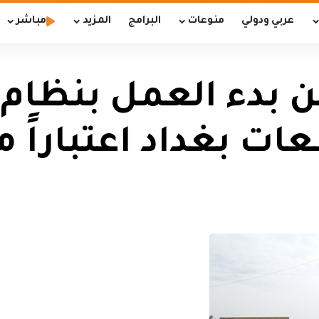
عربي ودولي
منوعات
البرامج
المزيد
مباشر
لن بدء العمل بنظام
ات بغداد اعتباراً م