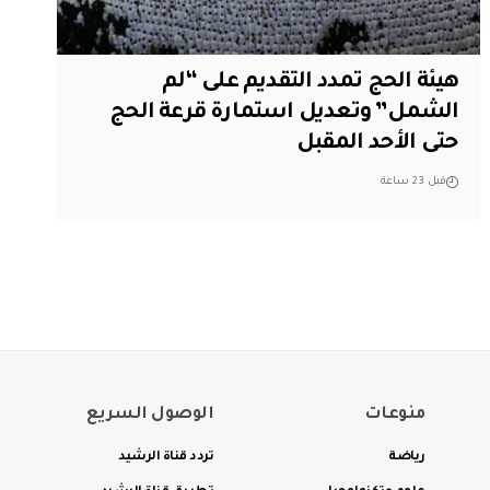
هيئة الحج تمدد التقديم على “لم
الشمل” وتعديل استمارة قرعة الحج
حتى الأحد المقبل
قبل 23 ساعة
منوعات
الوصول السريع
رياضة
تردد قناة الرشيد