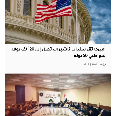
أميركا تقر سندات تأشيرات تصل إلى 20 ألف دولار
لمواطني 50 دولة
قبل أسبوع واحد