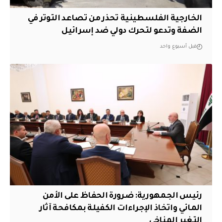
الخارجية الفلسطينية تحذر من تصاعد التوتر في
الضفة وتدعو لتحرك دولي ضد إسرائيل
قبل أسبوع واحد
رئيس الجمهورية: ضرورة الحفاظ على الأمن
المائي واتخاذ الإجراءات الكفيلة بمكافحة آثار
التغير المناخي