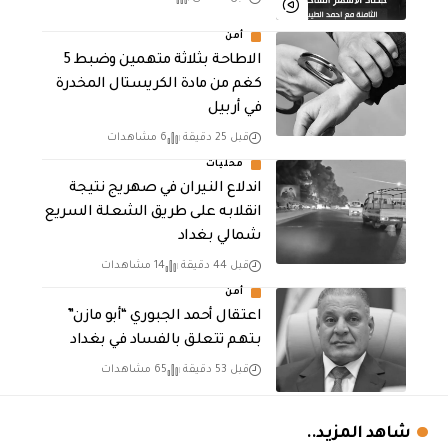
أمن
الاطاحة بثلاثة متهمين وضبط 5
كغم من مادة الكريستال المخدرة ​
في أربيل
قبل 25 دقيقة
6 مشاهدات
محليات
اندلاع النيران في صهريج نتيجة
انقلابه على طريق الشعلة السريع
شمالي بغداد
قبل 44 دقيقة
14 مشاهدات
أمن
اعتقال أحمد الجبوري “أبو مازن”
بتهم تتعلق بالفساد في بغداد
قبل 53 دقيقة
65 مشاهدات
شاهد المزيد..