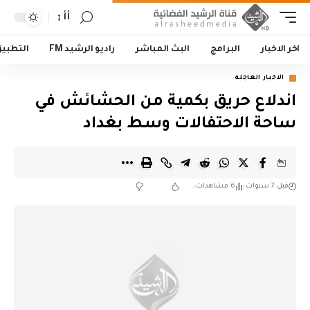
أأ
اخر الاخبار
البرامج
البث المباشر
راديو الرشيد FM
التطبي
الاخبار العاجلة
اندلاع حريق بكمية من الحشائش في
ساحة الاحتفالات وسط بغداد
قبل 7 سنوات
6 مشاهدات