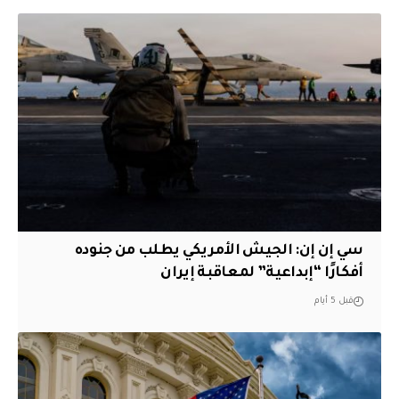
سي إن إن: الجيش الأمريكي يطلب من جنوده
أفكارًا “إبداعية” لمعاقبة إيران
قبل 5 أيام