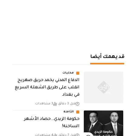
قد يهمك أيضا
محليات
الدفاع المدني يخمد حريق صهريج
انقلب على طريق الشعلة السريع
في بغداد
قبل 3 دقائق
3 مشاهدات
الثامنة
حكومة الزيدي.. حصاد الأشهر
الساخنة!
قبل 7 دقائق
4 مشاهدات