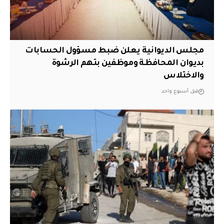
مجلس الديوانية يعلن ضبط مسؤول الحسابات
بديوان المحافظة وموظفين بتهم الرشوة
والاختلاس
قبل أسبوع واحد