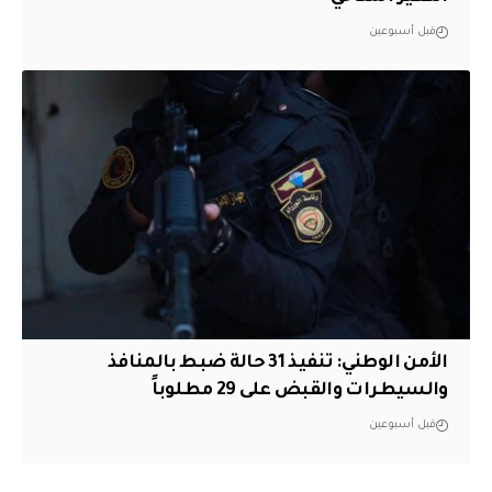
قبل أسبوعين
الأمن الوطني: تنفيذ 31 حالة ضبط بالمنافذ
والسيطرات والقبض على 29 مطلوباً
قبل أسبوعين