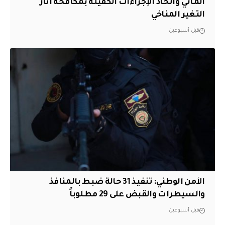
المائي واتخاذ الإجراءات الكفيلة بمكافحة آثار
التغير المناخي
قبل أسبوعين
الأمن الوطني: تنفيذ 31 حالة ضبط بالمنافذ
والسيطرات والقبض على 29 مطلوباً
قبل أسبوعين