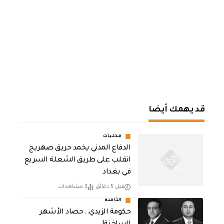
قد يهمك أيضا
محليات
الدفاع المدني يخمد حريق صهريج
انقلب على طريق الشعلة السريع
في بغداد
قبل 5 دقائق
3 مشاهدات
الثامنة
حكومة الزيدي.. حصاد الأشهر