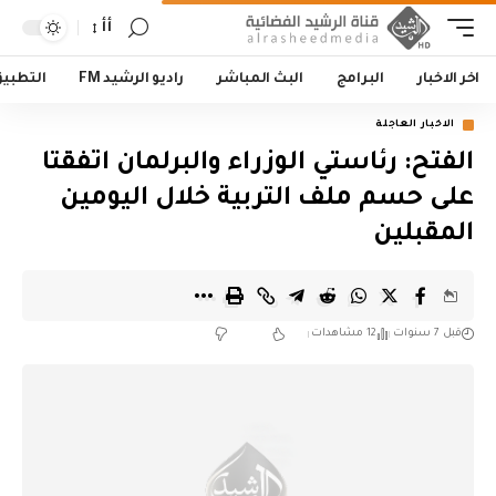
أأ
اخر الاخبار
البرامج
البث المباشر
راديو الرشيد FM
التطبي
الاخبار العاجلة
الفتح: رئاستي الوزراء والبرلمان اتفقتا
على حسم ملف التربية خلال اليومين
المقبلين
قبل 7 سنوات
12 مشاهدات