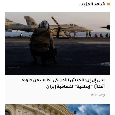
شاهد المزيد..
سي إن إن: الجيش الأمريكي يطلب من جنوده
أفكارًا “إبداعية” لمعاقبة إيران
قبل 5 أيام