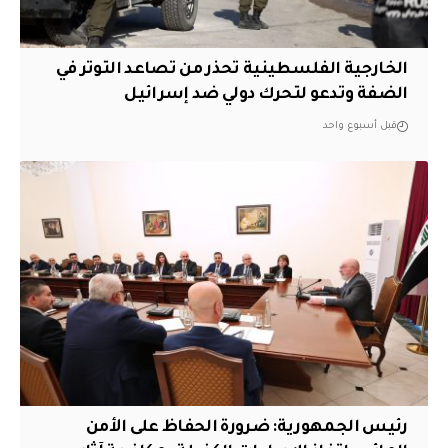
الخارجية الفلسطينية تحذر من تصاعد التوتر في
الضفة وتدعو لتحرك دولي ضد إسرائيل
قبل أسبوع واحد
رئيس الجمهورية: ضرورة الحفاظ على الأمن