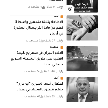
الساخنة!
قبل 9 دقائق
4 مشاهدات
أمن
الاطاحة بثلاثة متهمين وضبط 5
كغم من مادة الكريستال المخدرة ​
في أربيل
قبل 27 دقيقة
6 مشاهدات
محليات
اندلاع النيران في صهريج نتيجة
انقلابه على طريق الشعلة السريع
شمالي بغداد
قبل 46 دقيقة
14 مشاهدات
أمن
اعتقال أحمد الجبوري “أبو مازن”
بتهم تتعلق بالفساد في بغداد
قبل 55 دقيقة
65 مشاهدات