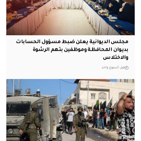
مجلس الديوانية يعلن ضبط مسؤول الحسابات
بديوان المحافظة وموظفين بتهم الرشوة
والاختلاس
قبل أسبوع واحد