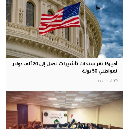
أميركا تقر سندات تأشيرات تصل إلى 20 ألف دولار
لمواطني 50 دولة
قبل أسبوع واحد