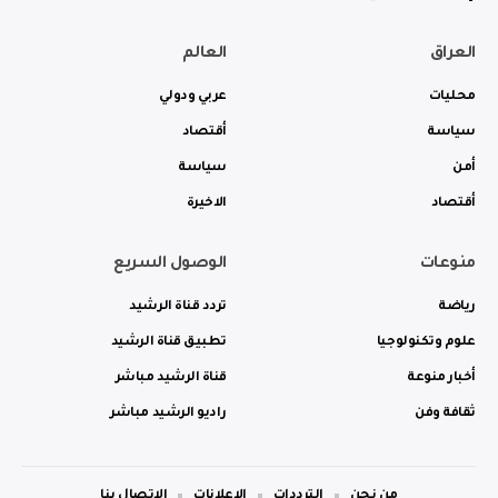
العراق
العالم
محليات
عربي ودولي
سياسة
أقتصاد
أمن
سياسة
أقتصاد
الاخيرة
منوعات
الوصول السريع
رياضة
تردد قناة الرشيد
علوم وتكنولوجيا
تطبيق قناة الرشيد
أخبار منوعة
قناة الرشيد مباشر
ثقافة وفن
راديو الرشيد مباشر
من نحن
الترددات
الاعلانات
الاتصال بنا