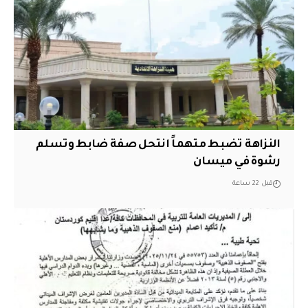
النزاهة تضبط متهماً انتحل صفة ضابط وتسلم
رشوة في ميسان
قبل 22 ساعة