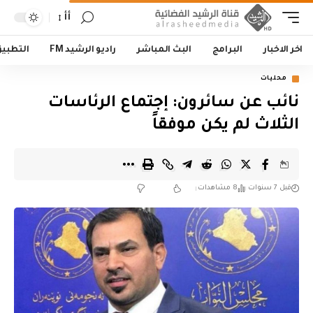
أأ
اخر الاخبار
البرامج
البث المباشر
راديو الرشيد FM
التطبي
محليات
نائب عن سائرون: إجتماع الرئاسات
الثلاث لم يكن موفقاً
قبل 7 سنوات
8 مشاهدات