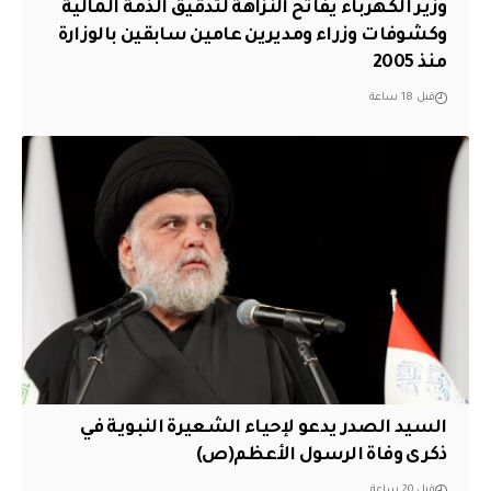
وزير الكهرباء يفاتح النزاهة لتدقيق الذمة المالية
وكشوفات وزراء ومديرين عامين سابقين بالوزارة
منذ 2005
قبل 18 ساعة
السيد الصدر يدعو لإحياء الشعيرة النبوية في
ذكرى وفاة الرسول الأعظم(ص)
قبل 20 ساعة