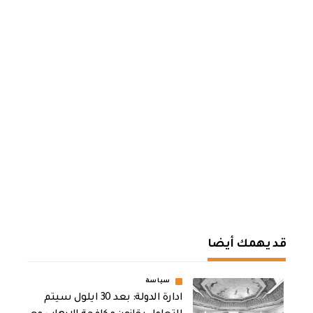
قد يهمك أيضا
سياسة
ادارة الدولة: بعد 30 ايلول سيتم