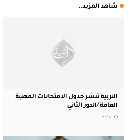
شاهد المزيد..
التربية تنشر جدول الامتحانات المهنية
العامة /الدور الثاني
قبل 22 ساعة