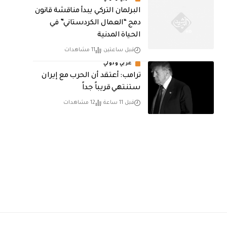
البرلمان التركي يبدأ مناقشة قانون
دمج “العمال الكردستاني” في
الحياة المدنية
قبل ساعتين
11 مشاهدات
عربي ودولي
‏ترامب: أعتقد أن الحرب مع إيران
ستنتهي قريباً جداً
قبل 11 ساعة
12 مشاهدات