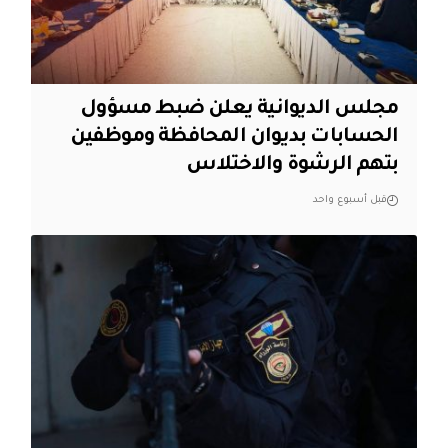
مجلس الديوانية يعلن ضبط مسؤول
الحسابات بديوان المحافظة وموظفين
بتهم الرشوة والاختلاس
قبل أسبوع واحد