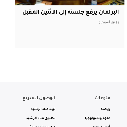
البرلمان يرفع جلسته إلى الاثنين المقبل
قبل أسبوعين
منوعات
الوصول السريع
رياضة
تردد قناة الرشيد
علوم وتكنولوجيا
تطبيق قناة الرشيد