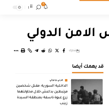
9
أأ
الامن الدولي
شارك
قد يهمك أيضا
عربي ودولي
الداخلية السورية: مقتل شخصين
مرتبطين بداعش خلال محاولتهما
زرع عبوة ناسفة بمنطقة السيدة
زينب