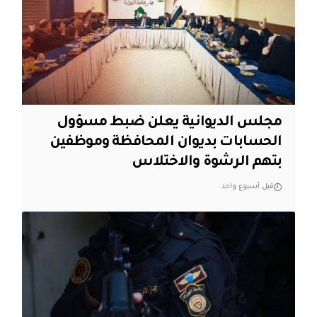
مجلس الديوانية يعلن ضبط مسؤول
الحسابات بديوان المحافظة وموظفين
بتهم الرشوة والاختلاس
قبل أسبوع واحد