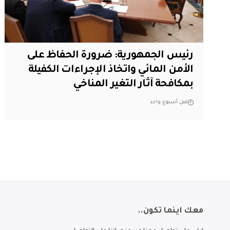
رئيس الجمهورية: ضرورة الحفاظ على
الأمن المائي واتخاذ الإجراءات الكفيلة
بمكافحة آثار التغير المناخي
قبل أسبوع واحد
معك اينما تكون..