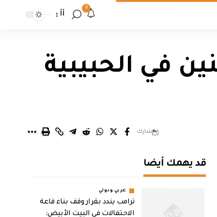
9
أأ
ن في الحبيبية
شارك
قد يهمك أيضا
عربي ودولي
ترامب يندد بقرار وقف بناء قاعة
الاحتفالات في البيت الأبيض: