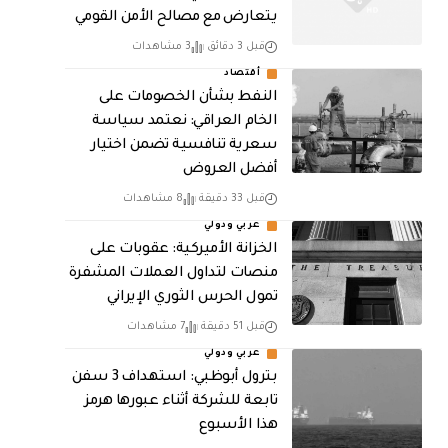
يتعارض مع مصالح الأمن القومي
قبل 3 دقائق
3 مشاهدات
أقتصاد
النفط بشأن الخصومات على
الخام العراقي: نعتمد سياسة
سعرية تنافسية تضمن اختيار
أفضل العروض
قبل 33 دقيقة
8 مشاهدات
عربي ودولي
الخزانة الأميركية: عقوبات على
منصات لتداول العملات المشفرة
تمول الحرس الثوري الإيراني
قبل 51 دقيقة
7 مشاهدات
عربي ودولي
بترول أبوظبي: استهداف 3 سفن
تابعة للشركة أثناء عبورها هرمز
هذا الأسبوع