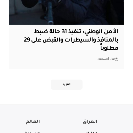
الأمن الوطني: تنفيذ 31 حالة ضبط
بالمنافذ والسيطرات والقبض على 29
مطلوباً
قبل أسبوعين
المزيد
العراق
العالم