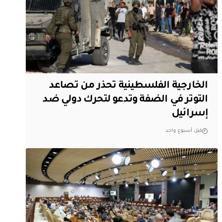
الخارجية الفلسطينية تحذر من تصاعد
التوتر في الضفة وتدعو لتحرك دولي ضد
إسرائيل
قبل أسبوع واحد