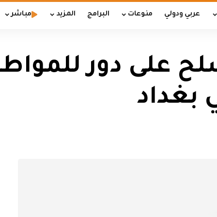
عربي ودولي
منوعات
البرامج
المزيد
مباشر
 على دور للمواطني
 بغداد