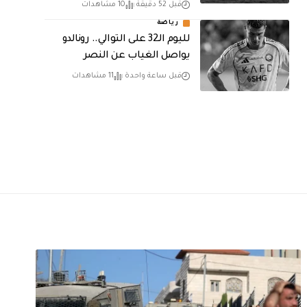
قبل 52 دقيقة
10 مشاهدات
رياضة
لليوم الـ32 على التوالي.. رونالدو
يواصل الغياب عن النصر
قبل ساعة واحدة
11 مشاهدات