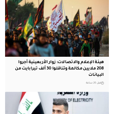
هيئة الإعلام والاتصالات: زوار الأربعينية أجروا
208 ملايين مكالمة وتناقلوا 30 ألف تيرابايت من
البيانات
قبل 20 ساعة