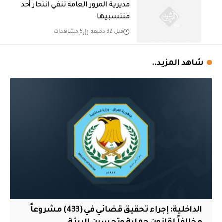
مديرية المرور العامة تنفي انتحار أحد
منتسبيها
قبل 32 دقيقة
5 مشاهدات
شاهد المزيد..
الداخلية: إجراء تحقيق قضائي في (433) مشروعاً