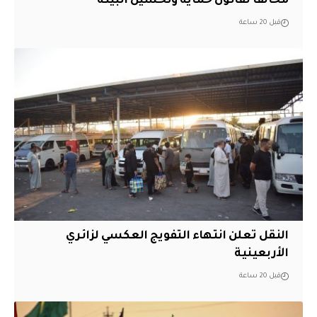
مخالفاً لقانون حماية وتحسين البيئة
قبل 20 ساعة
النقل تعلن انتهاء التفويج العكسي لزائري
الأربعينية
قبل 20 ساعة