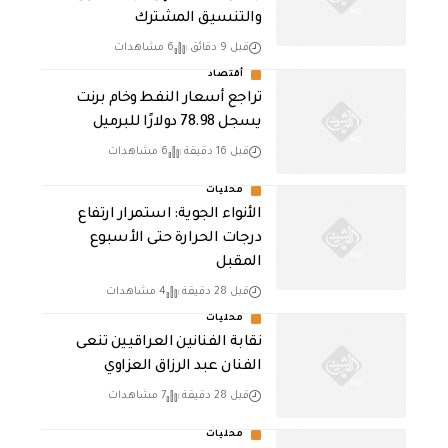
والتنسيق المشترك
قبل 9 دقائق
6 مشاهدات
أقتصاد
تراجع أسعار النفط وخام برنت
يسجل 78.98 دولارًا للبرميل
قبل 16 دقيقة
6 مشاهدات
محليات
الأنواء الجوية: استمرار ارتفاع
درجات الحرارة حتى الأسبوع
المقبل
قبل 28 دقيقة
4 مشاهدات
محليات
نقابة الفنانين العراقيين تنعى
الفنان عبد الرزاق العزاوي
قبل 28 دقيقة
7 مشاهدات
محليات