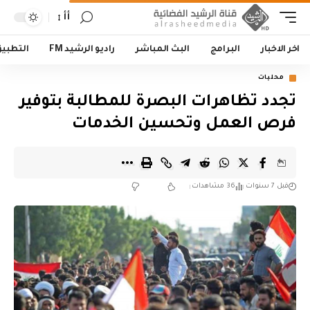
أأ
اخر الاخبار
البرامج
البث المباشر
راديو الرشيد FM
التطبي
محليات
تجدد تظاهرات البصرة للمطالبة بتوفير
فرص العمل وتحسين الخدمات
قبل 7 سنوات
36 مشاهدات