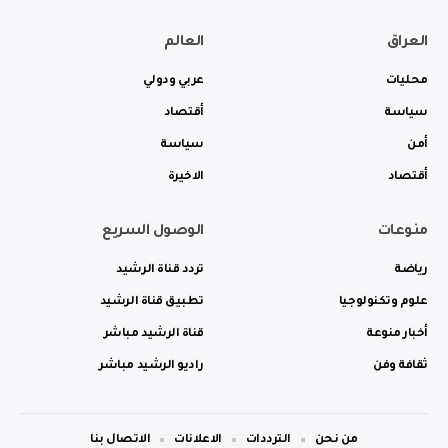
العراق
العالم
محليات
عربي ودولي
سياسة
أقتصاد
أمن
سياسة
أقتصاد
الاخيرة
منوعات
الوصول السريع
رياضة
تردد قناة الرشيد
علوم وتكنولوجيا
تطبيق قناة الرشيد
أخبار منوعة
قناة الرشيد مباشر
ثقافة وفن
راديو الرشيد مباشر
من نحن
الترددات
الاعلانات
الاتصال بنا