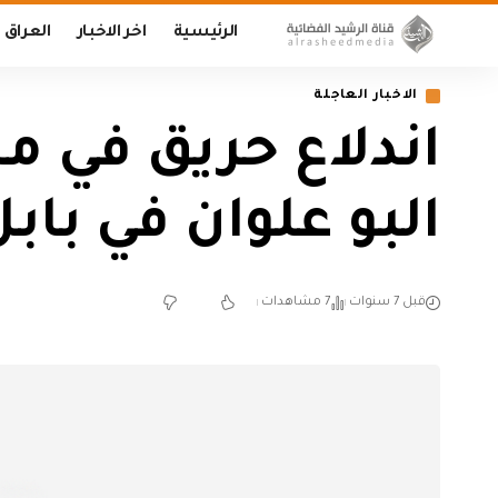
الرئيسية
اخر الاخبار
العراق
الاخبار العاجلة
اندلاع حريق في مح
البو علوان في باب
قبل 7 سنوات
7 مشاهدات