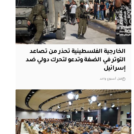
الخارجية الفلسطينية تحذر من تصاعد
التوتر في الضفة وتدعو لتحرك دولي ضد
إسرائيل
قبل أسبوع واحد