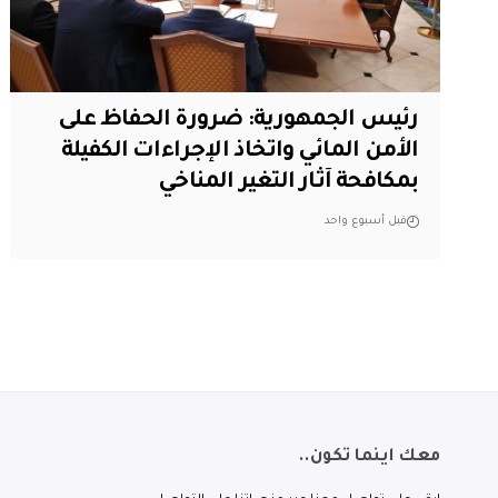
رئيس الجمهورية: ضرورة الحفاظ على
الأمن المائي واتخاذ الإجراءات الكفيلة
بمكافحة آثار التغير المناخي
قبل أسبوع واحد
معك اينما تكون..