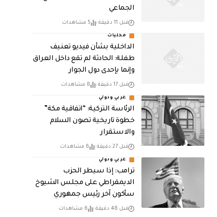
الجماعي
قبل 11 دقيقة
5 مشاهدات
محليات
الداخلية بشأن فيديو تعنيف
طفلة: الحادثة لم تقع داخل العراق
وإنما بإحدى دول الجوار
قبل 17 دقيقة
8 مشاهدات
عربي ودولي
الرئاسة التركية: “اتفاقية مكة”
خطوة تاريخية تصون السلام
والاستقرار
قبل 27 دقيقة
6 مشاهدات
عربي ودولي
ترامب: إذا سيطر الحزب
الديمقراطي على مجلس الشيوخ
سأكون آخر رئيس جمهوري
قبل 48 دقيقة
6 مشاهدات