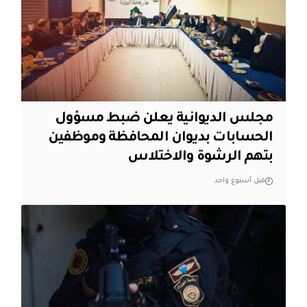
مجلس الديوانية يعلن ضبط مسؤول
الحسابات بديوان المحافظة وموظفين
بتهم الرشوة والاختلاس
قبل أسبوع واحد