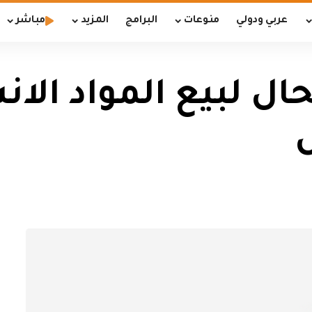
عربي ودولي
منوعات
البرامج
المزيد
مباشر
ال لبيع المواد الا
ل