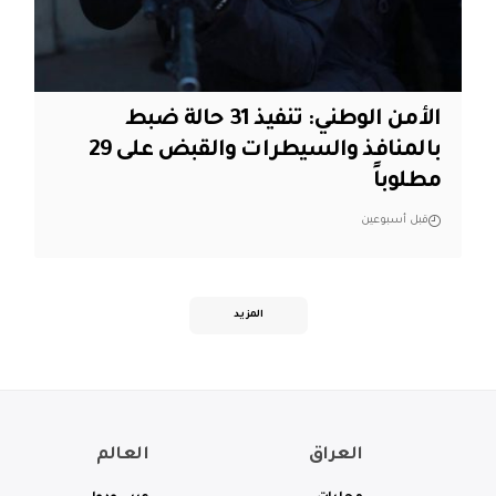
الأمن الوطني: تنفيذ 31 حالة ضبط
بالمنافذ والسيطرات والقبض على 29
مطلوباً
قبل أسبوعين
المزيد
العراق
العالم