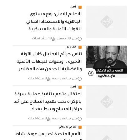
أمن
الاعلام الامني: رفع مستوى
الجاهزية والاستعداد القتالي
للقوات الأمنية والعسكرية
قبل 39 دقيقة
19 مشاهدات
تقارير
تنامي جرائم الاحتيال خلال الآونة
الأخيرة .. ودعوات للجهات الأمنية
والقضائية للحد من هذه المظاهر
قبل ساعة واحدة
8 مشاهدات
أمن
اعتقال متهم بتنفيذ عملية سرقة
بالإكراه تحت تهديد السلاح على أحد
مراكز المساج وسط بغداد
قبل ساعة واحدة
8 مشاهدات
عربي ودولي
الأمم المتحدة تحذر من عودة نشاط