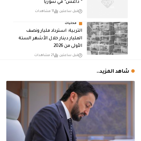
” داعش” في سوريا
قبل ساعتين
11 مشاهدات
محليات
التربية: استرداد مليار ونصف
المليار دينار خلال الأشهر الستة
الأولى من 2026
قبل ساعتين
21 مشاهدات
شاهد المزيد..