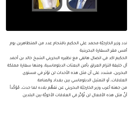
ندد وزير الخارجيّة محمد علي الحكيم باقتحام عدد من المتظاهرين يوم
أمس مقر السفارة البحرينية
الحكيم اكد في اتصال هاتفي مع نظيره البحريني الشيخ خالد بن أحمد
آل خليفة التزام العراق بأمن البعثات الدبلوماسية، ومنها سفارة مملكة
البحرين، مشدد على أن مثل هذه الأحداث لن تؤثر في مستوى
العلاقات، أو التمثيل الدبلوماسي بين بغداد والمنامة.
من جهته أعرب وزير الخارجيّة البحريني عن تفهُّم بلاده لما حدث، مُؤكّداً
أنَّ مثل هذه الأفعال لن تُؤثـِّر في العلاقات الأخويَّة بين البلدين