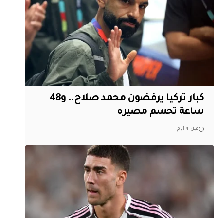
كبار تركيا يرفضون محمد صلاح.. و48
ساعة تحسم مصيره
قبل 4 أيام