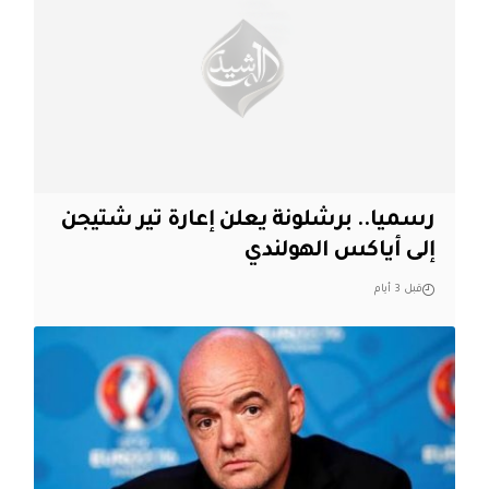
رسميا.. برشلونة يعلن إعارة تير شتيجن
إلى أياكس الهولندي
قبل 3 أيام