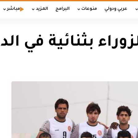
عربي ودولي
منوعات
البرامج
المزيد
مباشر
وراء بثنائية في الد