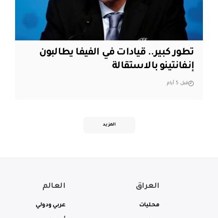
تطور كبير.. قيادات في الفيفا يطالبون
إنفانتينو بالاستقالة
قبل 5 أيام
المزيد
العراق
العالم
محليات
عربي ودولي