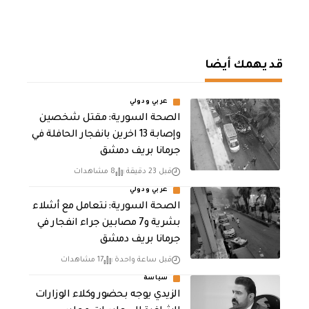
قد يهمك أيضا
عربي ودولي
الصحة السورية: مقتل شخصين
وإصابة 13 اخرين بانفجار الحافلة في
جرمانا بريف دمشق
قبل 23 دقيقة
8 مشاهدات
عربي ودولي
الصحة السورية: نتعامل مع أشلاء
بشرية و7 مصابين جراء انفجار في
جرمانا بريف دمشق
قبل ساعة واحدة
17 مشاهدات
سياسة
الزيدي يوجه بحضور وكلاء الوزارات