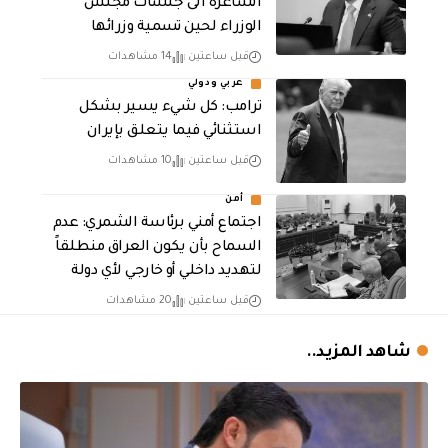
الشاغرة الى جلسات مجلس
الوزراء لحين تسمية وزرائها
قبل ساعتين
14 مشاهدات
عربي ودولي
ترامب: كل شيء يسير بشكل
استثنائي فيما يتعلق بإيران
قبل ساعتين
10 مشاهدات
أمن
اجتماع أمني برئاسة الشمري: عدم
السماح بأن يكون العراق منطلقاً
لتهديد داخلي أو خارجي لأي دولة
قبل ساعتين
20 مشاهدات
شاهد المزيد..