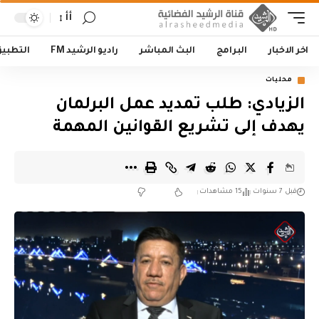
أأ
اخر الاخبار
البرامج
البث المباشر
راديو الرشيد FM
التطبي
محليات
الزيادي: طلب تمديد عمل البرلمان
يهدف إلى تشريع القوانين المهمة
قبل 7 سنوات
15 مشاهدات