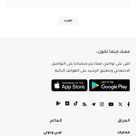
المزيد
معك اينما تكون..
ابقى على تواصل معنا عبر منصاتنا على التواصل
الاجتماعي وتطبيق الرشيد على الهواتف الذكية.
العراق
العالم
محليات
عربي ودولي