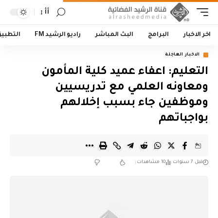
أأ
اخر الاخبار
البرامج
البث المباشر
راديو الرشيد FM
التطبي
الاخبار العاجلة
التعليم: اعفاء عميد كلية المأمون
ومعاونه العلمي مع تدريسيين
وموظفين جاء بسبب إخلالهم
بواجباتهم
قبل 7 سنوات
10 مشاهدات