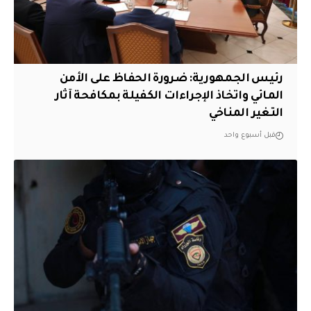
رئيس الجمهورية: ضرورة الحفاظ على الأمن
المائي واتخاذ الإجراءات الكفيلة بمكافحة آثار
التغير المناخي
قبل أسبوع واحد