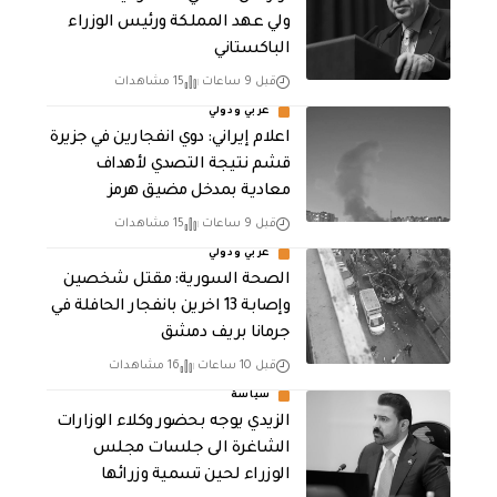
ولي عهد المملكة ورئيس الوزراء
الباكستاني
قبل 9 ساعات
15 مشاهدات
عربي ودولي
اعلام إيراني: دوي انفجارين في جزيرة
قشم نتيجة التصدي لأهداف
معادية بمدخل مضيق هرمز
قبل 9 ساعات
15 مشاهدات
عربي ودولي
الصحة السورية: مقتل شخصين
وإصابة 13 اخرين بانفجار الحافلة في
جرمانا بريف دمشق
قبل 10 ساعات
16 مشاهدات
سياسة
الزيدي يوجه بحضور وكلاء الوزارات
الشاغرة الى جلسات مجلس
الوزراء لحين تسمية وزرائها