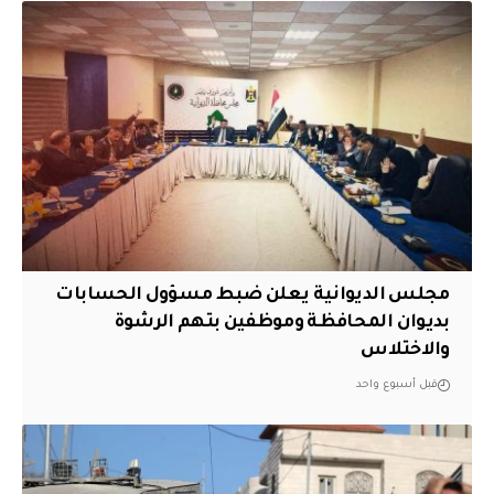
مجلس الديوانية يعلن ضبط مسؤول الحسابات
بديوان المحافظة وموظفين بتهم الرشوة
والاختلاس
قبل أسبوع واحد