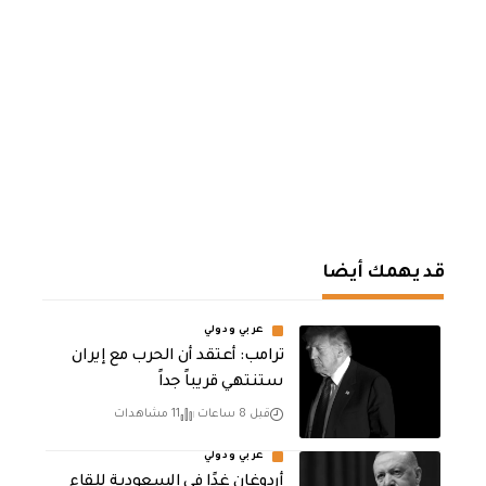
قد يهمك أيضا
عربي ودولي
‏ترامب: أعتقد أن الحرب مع إيران
ستنتهي قريباً جداً
قبل 8 ساعات
11 مشاهدات
عربي ودولي
أردوغان غدًا في السعودية للقاء