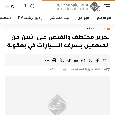
أأ
اخر الاخبار
البرامج
البث المباشر
راديو الرشيد FM
التطبي
الاخبار العاجلة
تحرير مختطف والقبض على اثنين من
المتهمين بسرقة السيارات في بعقوبة
قبل 7 سنوات
12 مشاهدات