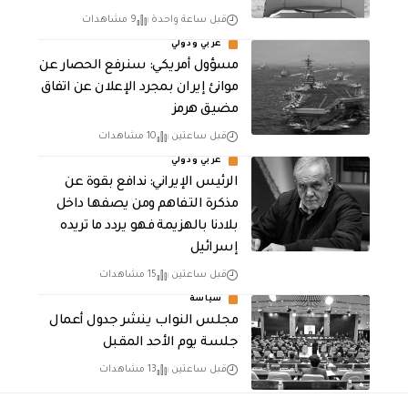
قبل ساعة واحدة
9 مشاهدات
عربي ودولي
مسؤول أمريكي: سنرفع الحصار عن
موانئ إيران بمجرد الإعلان عن اتفاق
مضيق هرمز
قبل ساعتين
10 مشاهدات
عربي ودولي
الرئيس الإيراني: ندافع بقوة عن
مذكرة التفاهم ومن يصفها داخل
بلادنا بالهزيمة فهو يردد ما تريده
إسرائيل
قبل ساعتين
15 مشاهدات
سياسة
مجلس النواب ينشر جدول أعمال
جلسة يوم الأحد المقبل
قبل ساعتين
13 مشاهدات