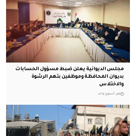
مجلس الديوانية يعلن ضبط مسؤول الحسابات
بديوان المحافظة وموظفين بتهم الرشوة
والاختلاس
قبل أسبوع واحد