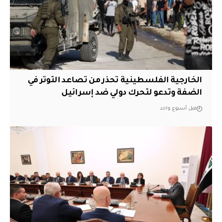
الخارجية الفلسطينية تحذر من تصاعد التوتر في
الضفة وتدعو لتحرك دولي ضد إسرائيل
قبل أسبوع واحد