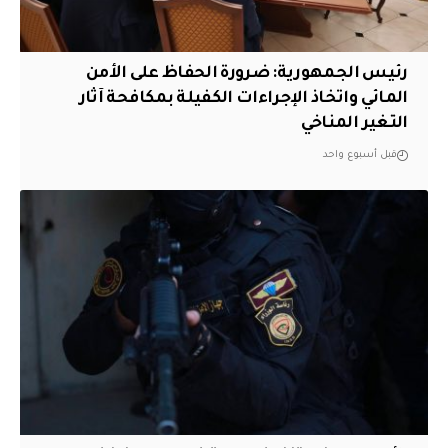
رئيس الجمهورية: ضرورة الحفاظ على الأمن
المائي واتخاذ الإجراءات الكفيلة بمكافحة آثار
التغير المناخي
قبل أسبوع واحد