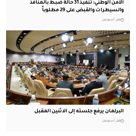
الأمن الوطني: تنفيذ 31 حالة ضبط بالمنافذ
والسيطرات والقبض على 29 مطلوباً
قبل أسبوعين
البرلمان يرفع جلسته إلى الاثنين المقبل
قبل أسبوعين