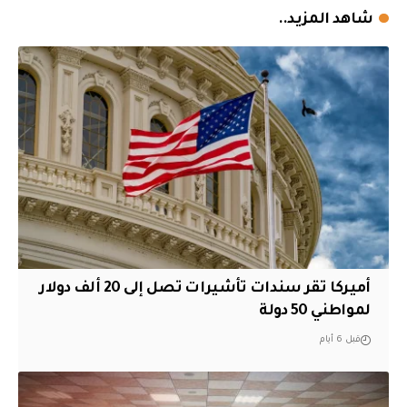
شاهد المزيد..
أميركا تقر سندات تأشيرات تصل إلى 20 ألف دولار
لمواطني 50 دولة
قبل 6 أيام