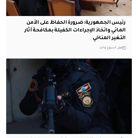
رئيس الجمهورية: ضرورة الحفاظ على الأمن
المائي واتخاذ الإجراءات الكفيلة بمكافحة آثار
التغير المناخي
قبل أسبوع واحد