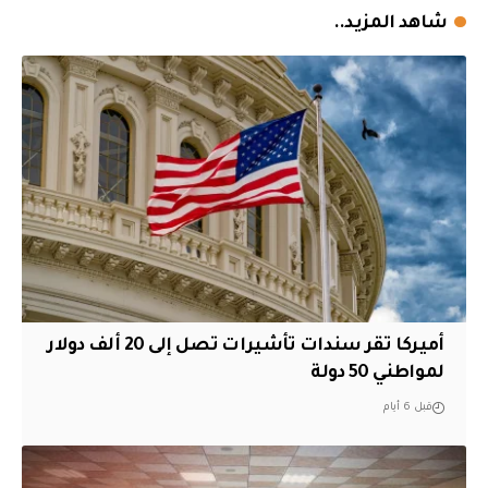
شاهد المزيد..
أميركا تقر سندات تأشيرات تصل إلى 20 ألف دولار
لمواطني 50 دولة
قبل 6 أيام