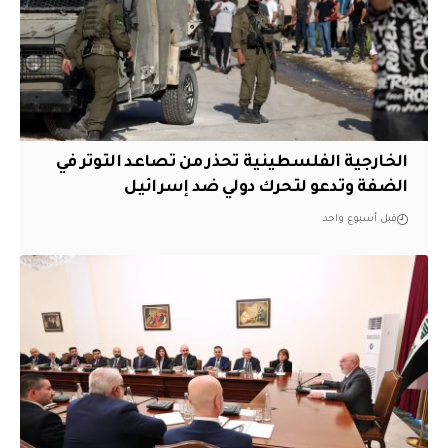
الخارجية الفلسطينية تحذر من تصاعد التوتر في
الضفة وتدعو لتحرك دولي ضد إسرائيل
قبل أسبوع واحد