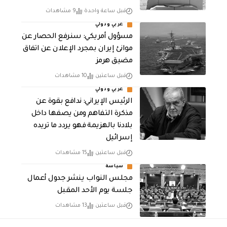
قبل ساعة واحدة
9 مشاهدات
عربي ودولي
مسؤول أمريكي: سنرفع الحصار عن
موانئ إيران بمجرد الإعلان عن اتفاق
مضيق هرمز
قبل ساعتين
10 مشاهدات
عربي ودولي
الرئيس الإيراني: ندافع بقوة عن
مذكرة التفاهم ومن يصفها داخل
بلادنا بالهزيمة فهو يردد ما تريده
إسرائيل
قبل ساعتين
15 مشاهدات
سياسة
مجلس النواب ينشر جدول أعمال
جلسة يوم الأحد المقبل
قبل ساعتين
13 مشاهدات