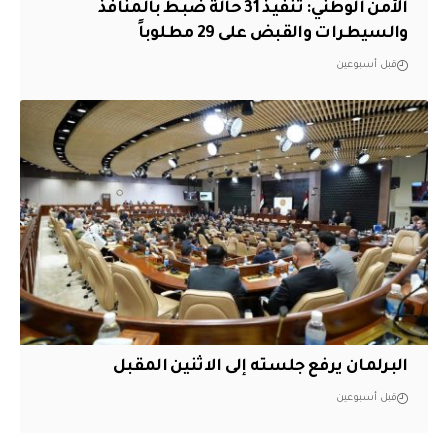
الأمن الوطني: تنفيذ 31 حالة ضبط بالمنافذ
والسيطرات والقبض على 29 مطلوباً
قبل أسبوعين
البرلمان يرفع جلسته إلى الاثنين المقبل
قبل أسبوعين