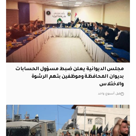
مجلس الديوانية يعلن ضبط مسؤول الحسابات
بديوان المحافظة وموظفين بتهم الرشوة
والاختلاس
قبل أسبوع واحد