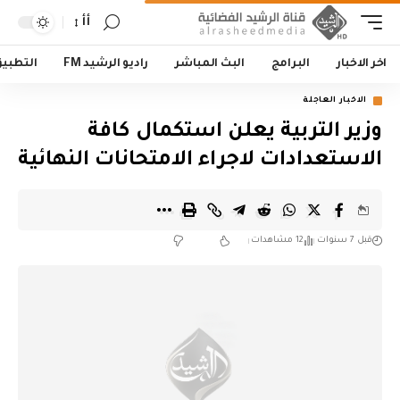
أأ
اخر الاخبار
البرامج
البث المباشر
راديو الرشيد FM
التطبي
الاخبار العاجلة
وزير التربية يعلن استكمال كافة
الاستعدادات لاجراء الامتحانات النهائية
قبل 7 سنوات
12 مشاهدات