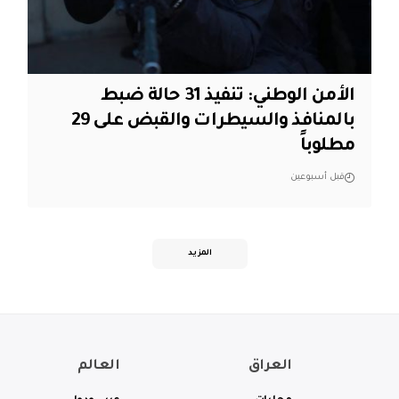
الأمن الوطني: تنفيذ 31 حالة ضبط
بالمنافذ والسيطرات والقبض على 29
مطلوباً
قبل أسبوعين
المزيد
العراق
العالم