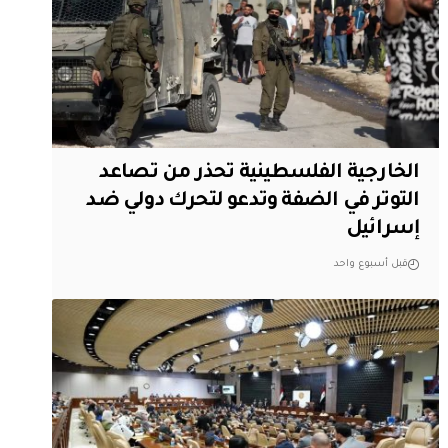
الخارجية الفلسطينية تحذر من تصاعد
التوتر في الضفة وتدعو لتحرك دولي ضد
إسرائيل
قبل أسبوع واحد