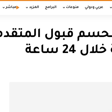
عربي ودولي
منوعات
البرامج
المزيد
مباشر
 بحسم قبول المتقدم
24 ساعة