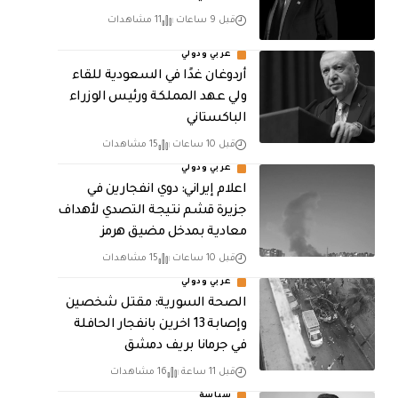
قبل 9 ساعات
11 مشاهدات
عربي ودولي
أردوغان غدًا في السعودية للقاء
ولي عهد المملكة ورئيس الوزراء
الباكستاني
قبل 10 ساعات
15 مشاهدات
عربي ودولي
اعلام إيراني: دوي انفجارين في
جزيرة قشم نتيجة التصدي لأهداف
معادية بمدخل مضيق هرمز
قبل 10 ساعات
15 مشاهدات
عربي ودولي
الصحة السورية: مقتل شخصين
وإصابة 13 اخرين بانفجار الحافلة
في جرمانا بريف دمشق
قبل 11 ساعة
16 مشاهدات
سياسة