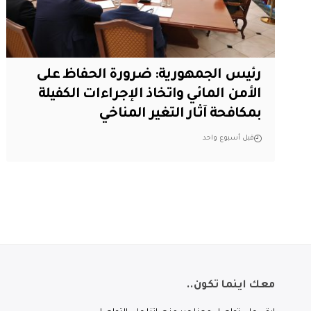
رئيس الجمهورية: ضرورة الحفاظ على
الأمن المائي واتخاذ الإجراءات الكفيلة
بمكافحة آثار التغير المناخي
قبل أسبوع واحد
معك اينما تكون..