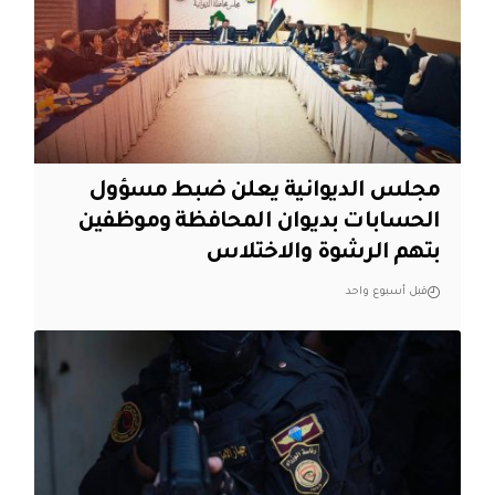
مجلس الديوانية يعلن ضبط مسؤول
الحسابات بديوان المحافظة وموظفين
بتهم الرشوة والاختلاس
قبل أسبوع واحد