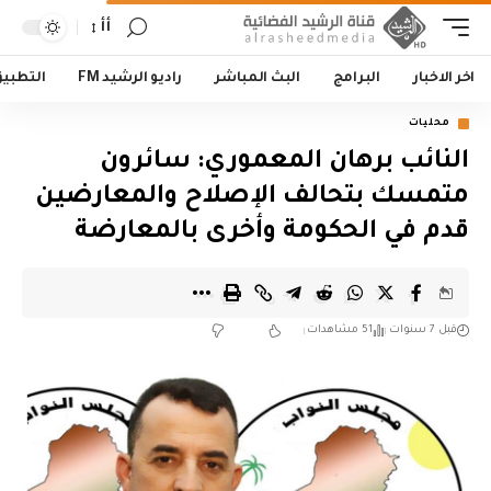
أأ
اخر الاخبار
البرامج
البث المباشر
راديو الرشيد FM
التطبي
محليات
النائب برهان المعموري: سائرون
متمسك بتحالف الإصلاح والمعارضين
قدم في الحكومة وأخرى بالمعارضة
قبل 7 سنوات
51 مشاهدات