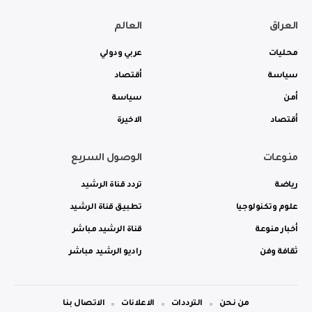
العراق
العالم
محليات
عربي ودولي
سياسة
أقتصاد
أمن
سياسة
أقتصاد
الاخيرة
منوعات
الوصول السريع
رياضة
تردد قناة الرشيد
علوم وتكنولوجيا
تطبيق قناة الرشيد
أخبار منوعة
قناة الرشيد مباشر
ثقافة وفن
راديو الرشيد مباشر
من نحن
الترددات
الاعلانات
الاتصال بنا