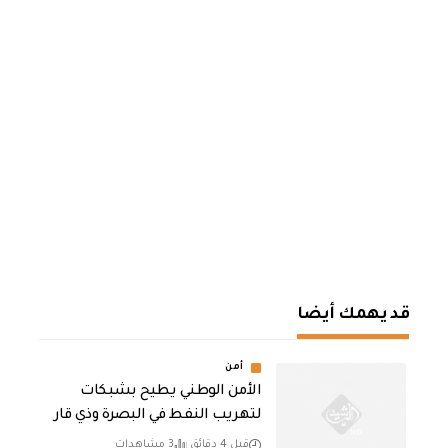
قد يهمك أيضا
أمن
الأمن الوطني يطيح بشبكات
لتهريب النفط في البصرة وذي قار
قبل 4 دقائق
3 مشاهدات