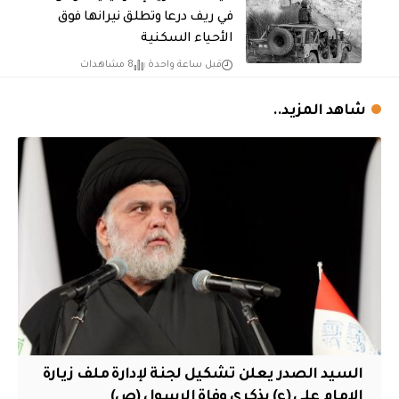
في ريف درعا وتطلق نيرانها فوق
الأحياء السكنية
قبل ساعة واحدة
8 مشاهدات
شاهد المزيد..
السيد الصدر يعلن تشكيل لجنة لإدارة ملف زيارة
الإمام علي (ع) بذكرى وفاة الرسول (ص)