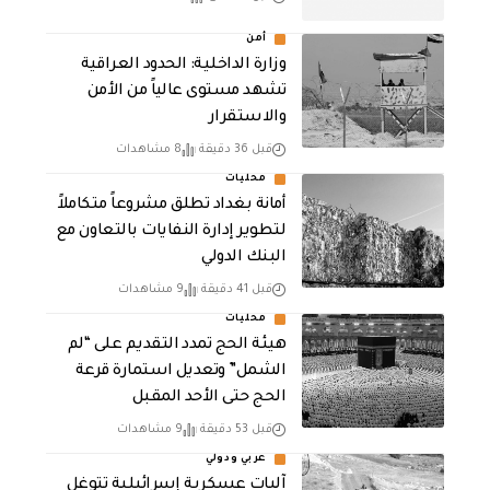
أمن
وزارة الداخلية: الحدود العراقية
تشهد مستوى عالياً من الأمن
والاستقرار
قبل 36 دقيقة
8 مشاهدات
محليات
أمانة بغداد تطلق مشروعاً متكاملاً
لتطوير إدارة النفايات بالتعاون مع
البنك الدولي
قبل 41 دقيقة
9 مشاهدات
محليات
هيئة الحج تمدد التقديم على “لم
الشمل” وتعديل استمارة قرعة
الحج حتى الأحد المقبل
قبل 53 دقيقة
9 مشاهدات
عربي ودولي
آليات عسكرية إسرائيلية تتوغل