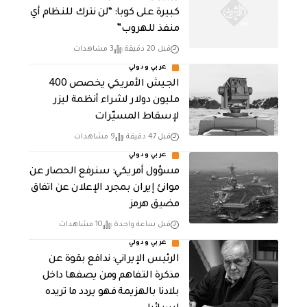
كبيرة على كوبا: “لن نترك للنظام أي
منفذ للهروب”
قبل 20 دقيقة
3 مشاهدات
عربي ودولي
الجيش الأمريكي يخصص 400
مليون دولار لشراء أنظمة ليزر
لإسقاط المسيّرات
قبل 47 دقيقة
9 مشاهدات
عربي ودولي
مسؤول أمريكي: سنرفع الحصار عن
موانئ إيران بمجرد الإعلان عن اتفاق
مضيق هرمز
قبل ساعة واحدة
10 مشاهدات
عربي ودولي
الرئيس الإيراني: ندافع بقوة عن
مذكرة التفاهم ومن يصفها داخل
بلادنا بالهزيمة فهو يردد ما تريده