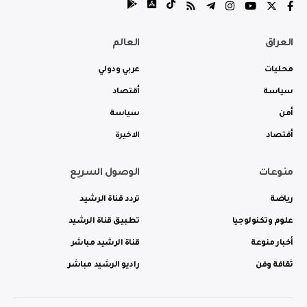
العراق
العالم
محليات
عربي ودولي
سياسة
أقتصاد
أمن
سياسة
أقتصاد
الاخيرة
منوعات
الوصول السريع
رياضة
تردد قناة الرشيد
علوم وتكنولوجيا
تطبيق قناة الرشيد
أخبار منوعة
قناة الرشيد مباشر
ثقافة وفن
راديو الرشيد مباشر