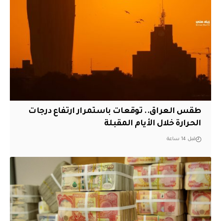
طقس العراق.. توقعات باستمرار ارتفاع درجات
الحرارة خلال الأيام المقبلة
قبل 14 ساعة