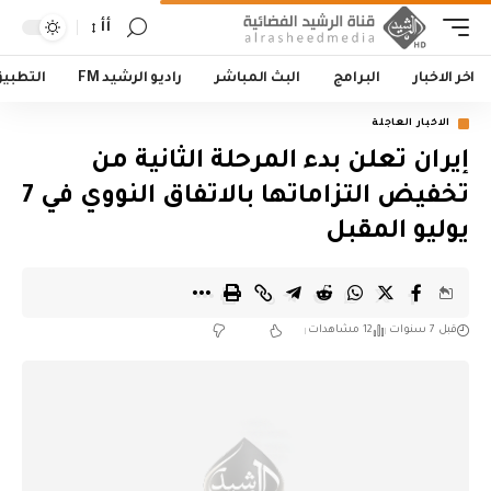
أأ
اخر الاخبار
البرامج
البث المباشر
راديو الرشيد FM
التطبي
الاخبار العاجلة
إيران تعلن بدء المرحلة الثانية من
تخفيض التزاماتها بالاتفاق النووي في 7
يوليو المقبل
قبل 7 سنوات
12 مشاهدات