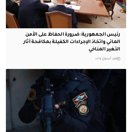
رئيس الجمهورية: ضرورة الحفاظ على الأمن
المائي واتخاذ الإجراءات الكفيلة بمكافحة آثار
التغير المناخي
قبل أسبوع واحد