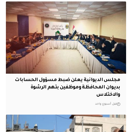
مجلس الديوانية يعلن ضبط مسؤول الحسابات
بديوان المحافظة وموظفين بتهم الرشوة
والاختلاس
قبل أسبوع واحد