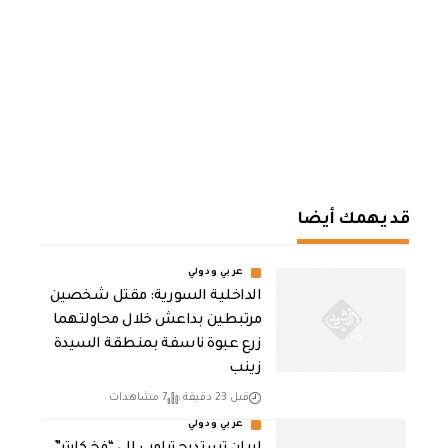
قد يهمك أيضا
عربي ودولي
الداخلية السورية: مقتل شخصين
مرتبطين بداعش خلال محاولتهما
زرع عبوة ناسفة بمنطقة السيدة
زينب
قبل 23 دقيقة
7 مشاهدات
عربي ودولي