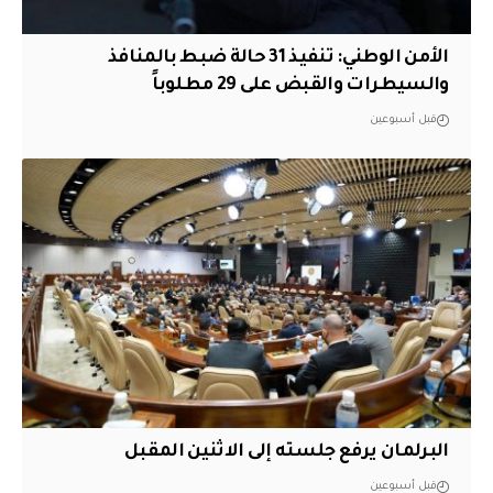
الأمن الوطني: تنفيذ 31 حالة ضبط بالمنافذ
والسيطرات والقبض على 29 مطلوباً
قبل أسبوعين
البرلمان يرفع جلسته إلى الاثنين المقبل
قبل أسبوعين