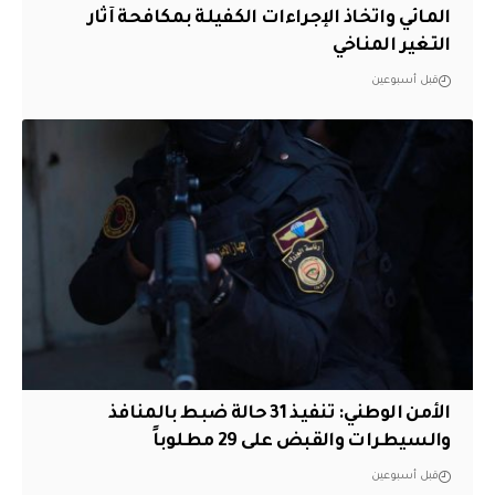
المائي واتخاذ الإجراءات الكفيلة بمكافحة آثار
التغير المناخي
قبل أسبوعين
الأمن الوطني: تنفيذ 31 حالة ضبط بالمنافذ
والسيطرات والقبض على 29 مطلوباً
قبل أسبوعين