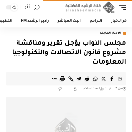
أأ
اخر الاخبار
البرامج
البث المباشر
راديو الرشيد FM
التطبي
الاخبار العاجلة
مجلس النواب يؤجل تقرير ومناقشة
مشروع قانون الاتصالات والتكنولوجيا
المعلومات
قبل 7 سنوات
2 مشاهدات