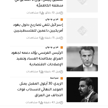
شقيق رئيس الوزراء السابق في
منطقة الكاظميَّة
قبل 10 دقائق
8 مشاهدات
عربي ودولي
إسرائيل تلغي تصاريح دخول يهود
أمريكيين داعمين للفلسطينيين
قبل 15 دقيقة
6 مشاهدات
عربي ودولي
الرئيس الفرنسي يؤكد دعمه لجهود
العراق بمكافحة الفساد وتنفيذ
الإصلاحات الاقتصادية
قبل 41 دقيقة
8 مشاهدات
سياسة
الزيدي: 30 أيلول المقبل يمثل
الموعد النهائي لانسحاب قوات
التحالف من العراق
قبل 43 دقيقة
8 مشاهدات