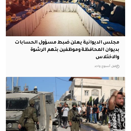
مجلس الديوانية يعلن ضبط مسؤول الحسابات
بديوان المحافظة وموظفين بتهم الرشوة
والاختلاس
قبل أسبوع واحد