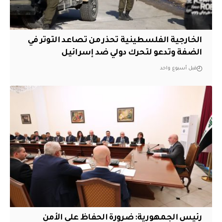
الخارجية الفلسطينية تحذر من تصاعد التوتر في
الضفة وتدعو لتحرك دولي ضد إسرائيل
قبل أسبوع واحد
رئيس الجمهورية: ضرورة الحفاظ على الأمن