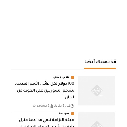
قد يهمك أيضا
عربي ودولي
100 دولار لكل عائد.. الأمم المتحدة
تشجع السوريين على العودة من
لبنان
قبل 3 دقائق
3 مشاهدات
سياسة
هيئة النزاهة تنفي مداهمة منزل