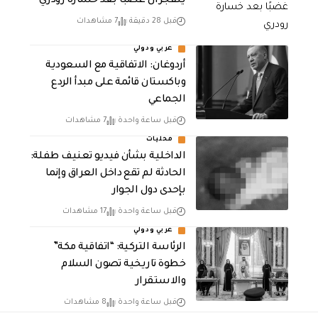
ينفجران غضبًا بعد خسارة رودري
قبل 28 دقيقة
7 مشاهدات
عربي ودولي
أردوغان: الاتفاقية مع السعودية
وباكستان قائمة على مبدأ الردع
الجماعي
قبل ساعة واحدة
7 مشاهدات
محليات
الداخلية بشأن فيديو تعنيف طفلة:
الحادثة لم تقع داخل العراق وإنما
بإحدى دول الجوار
قبل ساعة واحدة
17 مشاهدات
عربي ودولي
الرئاسة التركية: “اتفاقية مكة”
خطوة تاريخية تصون السلام
والاستقرار
قبل ساعة واحدة
8 مشاهدات