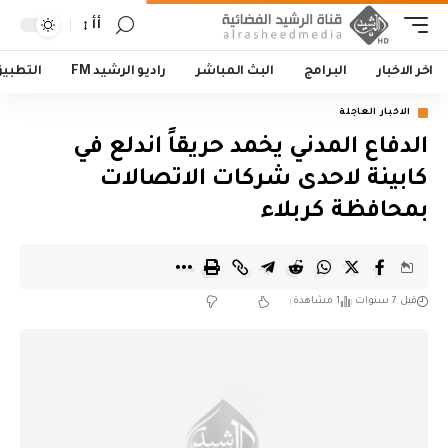
أأ
اخر الاخبار
البرامج
البث المباشر
راديو الرشيد FM
التطبي
الاخبار العاجلة
الدفاع المدني يخمد حريقاً اندلع في
كابينة لاحدى شركات الاتصالات
بمحافظة كربلاء
قبل 7 سنوات
1 مشاهدة