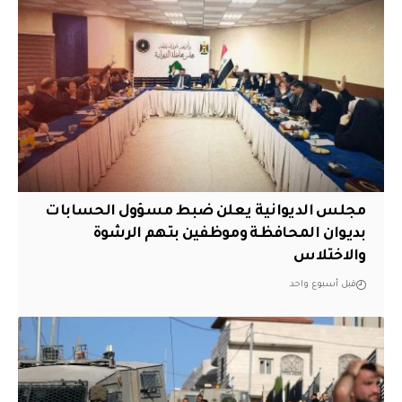
مجلس الديوانية يعلن ضبط مسؤول الحسابات
بديوان المحافظة وموظفين بتهم الرشوة
والاختلاس
قبل أسبوع واحد