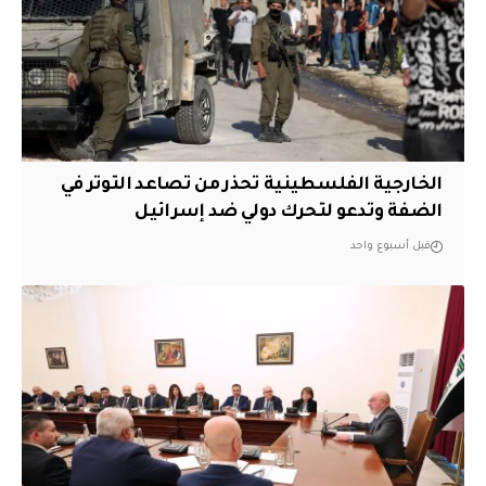
الخارجية الفلسطينية تحذر من تصاعد التوتر في
الضفة وتدعو لتحرك دولي ضد إسرائيل
قبل أسبوع واحد