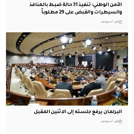
الأمن الوطني: تنفيذ 31 حالة ضبط بالمنافذ
والسيطرات والقبض على 29 مطلوباً
قبل أسبوعين
البرلمان يرفع جلسته إلى الاثنين المقبل
قبل أسبوعين