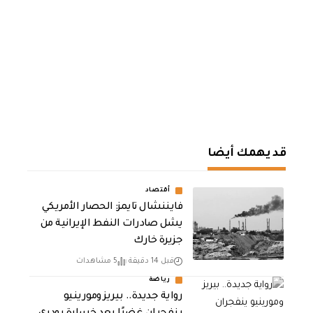
قد يهمك أيضا
أقتصاد
فايننشال تايمز: الحصار الأمريكي
يشل صادرات النفط الإيرانية من
جزيرة خارك
قبل 14 دقيقة
5 مشاهدات
رياضة
رواية جديدة.. بيريز ومورينيو