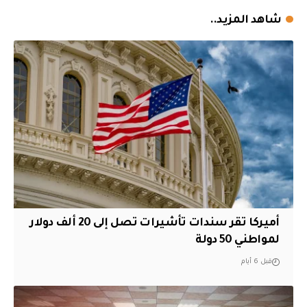
شاهد المزيد..
أميركا تقر سندات تأشيرات تصل إلى 20 ألف دولار
لمواطني 50 دولة
قبل 6 أيام