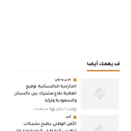
قد يهمك أيضا
عربي ودولي
الخارجية الباكستانية: توقيع
اتفاقية دفاع مشترك بين باكستان
والسعودية وتركيا
قبل 5 دقائق
4 مشاهدات
أمن
الأمن الوطني يطيح بشبكات