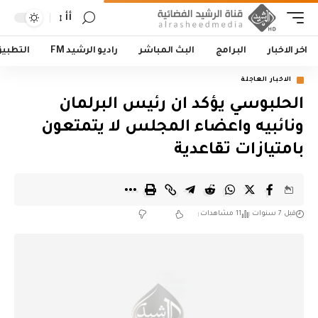
أأ
اخر الاخبار
البرامج
البث المباشر
راديو الرشيد FM
التطبي
الاخبار العاجلة
الحلبوسي يؤكد ان رئيس البرلمان
ونائبيه واعضاء المجلس لا يتمتعون
بامتيازات تقاعدية
قبل 7 سنوات
11 مشاهدات