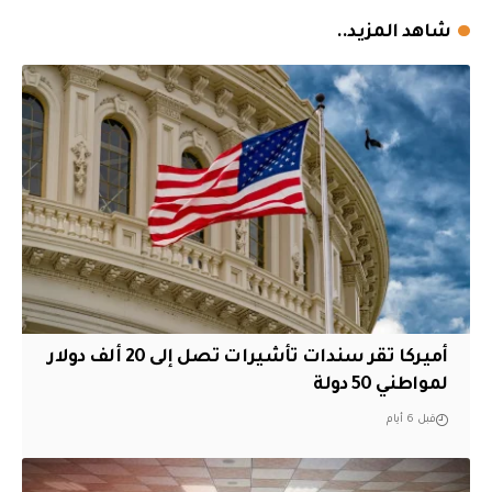
شاهد المزيد..
أميركا تقر سندات تأشيرات تصل إلى 20 ألف دولار
لمواطني 50 دولة
قبل 6 أيام