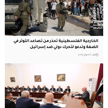
الخارجية الفلسطينية تحذر من تصاعد التوتر في
الضفة وتدعو لتحرك دولي ضد إسرائيل
قبل أسبوع واحد