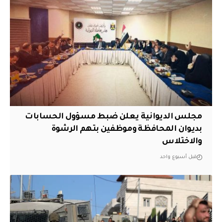
مجلس الديوانية يعلن ضبط مسؤول الحسابات
بديوان المحافظة وموظفين بتهم الرشوة
والاختلاس
قبل أسبوع واحد