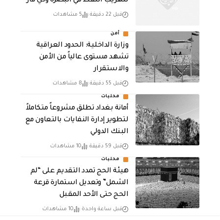
لتهريب النفط في البصرة وذي قار
قبل 22 دقيقة
5 مشاهدات
أمن
وزارة الداخلية: الحدود العراقية
تشهد مستوى عالياً من الأمن
والاستقرار
قبل 55 دقيقة
8 مشاهدات
محليات
أمانة بغداد تطلق مشروعاً متكاملاً
لتطوير إدارة النفايات بالتعاون مع
البنك الدولي
قبل 59 دقيقة
10 مشاهدات
محليات
هيئة الحج تمدد التقديم على “لم
الشمل” وتعديل استمارة قرعة
الحج حتى الأحد المقبل
قبل ساعة واحدة
10 مشاهدات