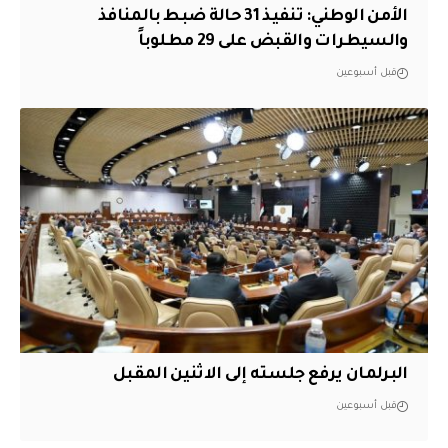
الأمن الوطني: تنفيذ 31 حالة ضبط بالمنافذ
والسيطرات والقبض على 29 مطلوباً
قبل أسبوعين
البرلمان يرفع جلسته إلى الاثنين المقبل
قبل أسبوعين