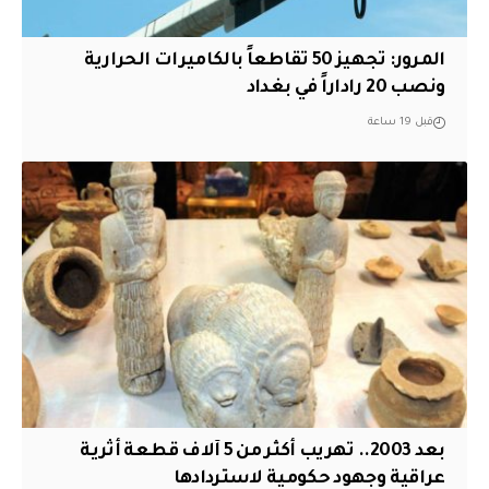
المرور: تجهيز 50 تقاطعاً بالكاميرات الحرارية
ونصب 20 راداراً في بغداد
قبل 19 ساعة
بعد 2003.. تهريب أكثر من 5 آلاف قطعة أثرية
عراقية وجهود حكومية لاستردادها