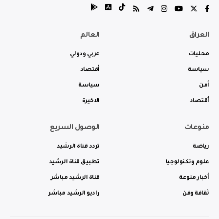
العراق
العالم
محليات
عربي ودولي
سياسة
أقتصاد
أمن
سياسة
أقتصاد
الاخيرة
منوعات
الوصول السريع
رياضة
تردد قناة الرشيد
علوم وتكنولوجيا
تطبيق قناة الرشيد
أخبار منوعة
قناة الرشيد مباشر
ثقافة وفن
راديو الرشيد مباشر