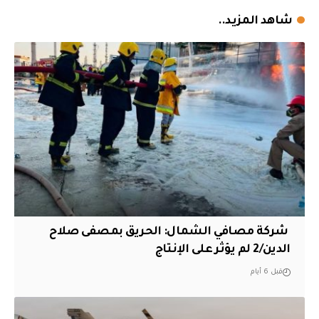
شاهد المزيد..
‏ شركة مصافي الشمال: الحريق بمصفى صلاح
الدين/2 لم يؤثر على الإنتاج
قبل 6 أيام