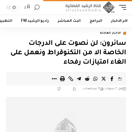
أأ
اخر الاخبار
البرامج
البث المباشر
راديو الرشيد FM
التطبي
الاخبار العاجلة
سائرون: لن نصوت على الدرجات
الخاصة الا من التكنوقراط ونعمل على
الغاء امتيازات رفحاء
قبل 7 سنوات
11 مشاهدات