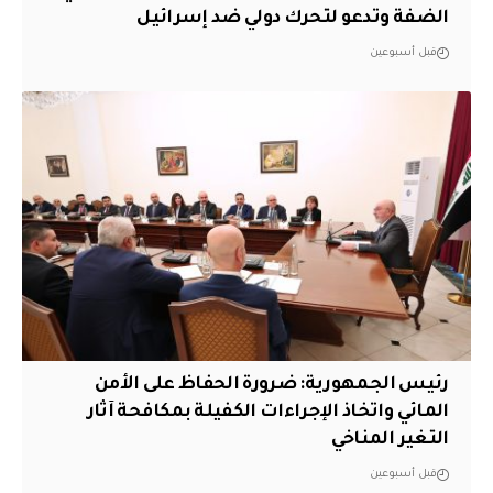
الضفة وتدعو لتحرك دولي ضد إسرائيل
قبل أسبوعين
رئيس الجمهورية: ضرورة الحفاظ على الأمن
المائي واتخاذ الإجراءات الكفيلة بمكافحة آثار
التغير المناخي
قبل أسبوعين