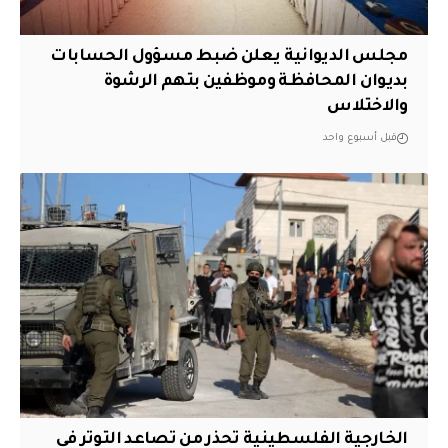
مجلس الديوانية يعلن ضبط مسؤول الحسابات
بديوان المحافظة وموظفين بتهم الرشوة
والاختلاس
قبل أسبوع واحد
الخارجية الفلسطينية تحذر من تصاعد التوتر في