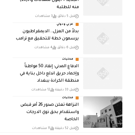
الجديد: 1 أيلول للملاكات والـ(20)
منه للطلبة
قبل 5 دقائق
3 مشاهدات
عربي ودولي
بدلاً من العزل.. الديمقراطيون
يرسمون خطة للتحقيق مع ترامب
قبل 6 دقائق
4 مشاهدات
محليات
الدفاع المدني: إنقاذ 50 مواطناً
وإخماد حريق اندلع داخل بناية في
منطقة الكرادة ببغداد
قبل 33 دقيقة
12 مشاهدات
محليات
النزاهة تعلن صدور 26 أمر قبض
واستقدام بحق ذوي الدرجات
الخاصة
قبل 52 دقيقة
11 مشاهدات