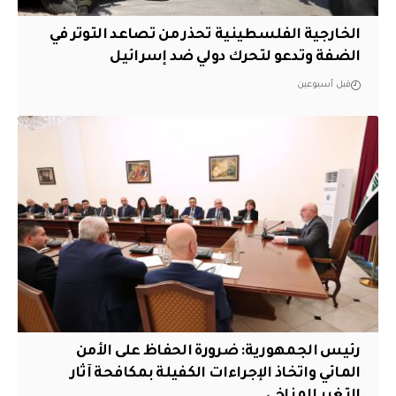
الخارجية الفلسطينية تحذر من تصاعد التوتر في
الضفة وتدعو لتحرك دولي ضد إسرائيل
قبل أسبوعين
رئيس الجمهورية: ضرورة الحفاظ على الأمن
المائي واتخاذ الإجراءات الكفيلة بمكافحة آثار