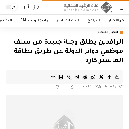
أأ
اخر الاخبار
البرامج
البث المباشر
راديو الرشيد FM
التطبي
الاخبار العاجلة
الرافدين يطلق وجبة جديدة من سلف
موظفي دوائر الدولة عن طريق بطاقة
الماستر كارد
قبل 7 سنوات
10 مشاهدات