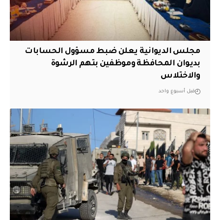
مجلس الديوانية يعلن ضبط مسؤول الحسابات
بديوان المحافظة وموظفين بتهم الرشوة
والاختلاس
قبل أسبوع واحد