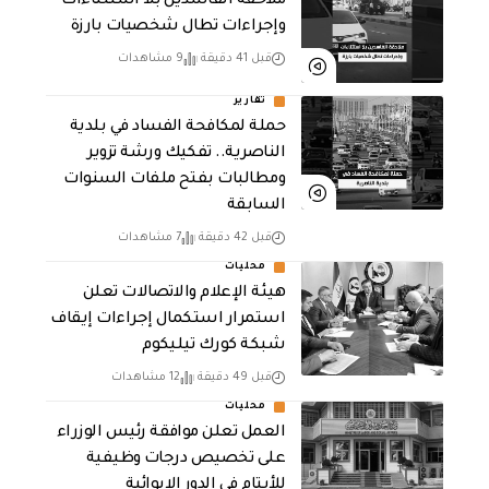
ملاحقة الفاسدين بلا استثناءات
وإجراءات تطال شخصيات بارزة
قبل 41 دقيقة
9 مشاهدات
تقارير
حملة لمكافحة الفساد في بلدية
الناصرية.. تفكيك ورشة تزوير
ومطالبات بفتح ملفات السنوات
السابقة
قبل 42 دقيقة
7 مشاهدات
محليات
هيئة الإعلام والاتصالات تعلن
استمرار استكمال إجراءات إيقاف
شبكة كورك تيليكوم
قبل 49 دقيقة
12 مشاهدات
محليات
العمل تعلن موافقة رئيس الوزراء
على تخصيص درجات وظيفية
للأيتام في الدور الإيوائية