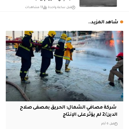
قبل ساعة واحدة
13 مشاهدات
شاهد المزيد..
‏ شركة مصافي الشمال: الحريق بمصفى صلاح
الدين/2 لم يؤثر على الإنتاج
قبل 6 أيام