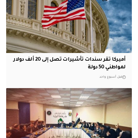
أميركا تقر سندات تأشيرات تصل إلى 20 ألف دولار
لمواطني 50 دولة
قبل أسبوع واحد