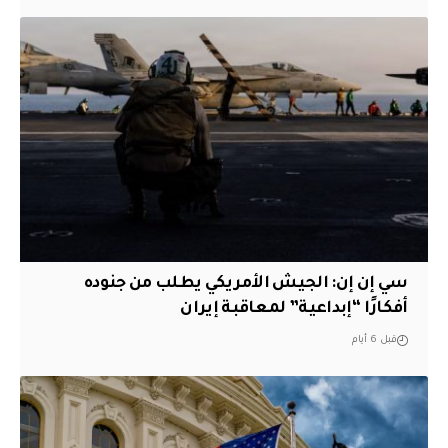
سي إن إن: الجيش الأمريكي يطلب من جنوده
أفكارًا “إبداعية” لمعاقبة إيران
قبل 6 أيام