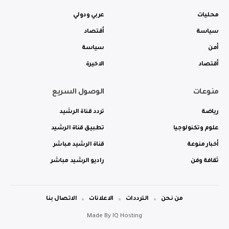
محليات
عربي ودولي
سياسة
أقتصاد
أمن
سياسة
أقتصاد
الاخيرة
منوعات
الوصول السريع
رياضة
تردد قناة الرشيد
علوم وتكنولوجيا
تطبيق قناة الرشيد
أخبار منوعة
قناة الرشيد مباشر
ثقافة وفن
راديو الرشيد مباشر
من نحن
الترددات
الاعلانات
الاتصال بنا
Made By
IQ Hosting