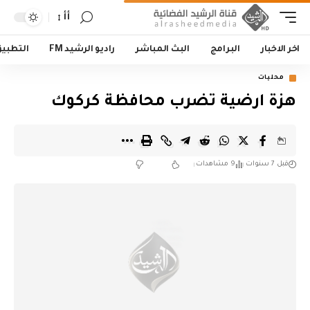
أأ
اخر الاخبار
البرامج
البث المباشر
راديو الرشيد FM
التطبي
محليات
هزة ارضية تضرب محافظة كركوك
قبل 7 سنوات
9 مشاهدات