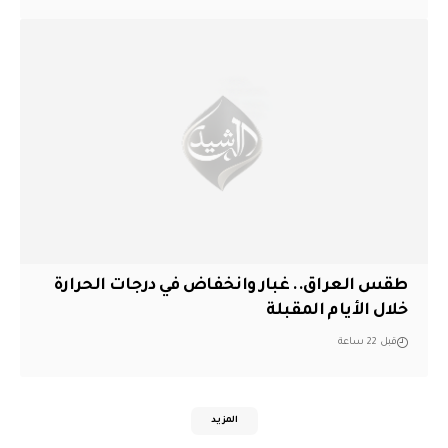
طقس العراق.. غبار وانخفاض في درجات الحرارة
خلال الأيام المقبلة
قبل 22 ساعة
المزيد