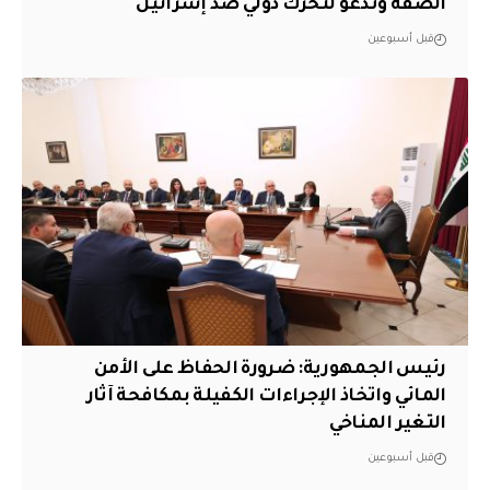
الضفة وتدعو لتحرك دولي ضد إسرائيل
قبل أسبوعين
رئيس الجمهورية: ضرورة الحفاظ على الأمن
المائي واتخاذ الإجراءات الكفيلة بمكافحة آثار
التغير المناخي
قبل أسبوعين