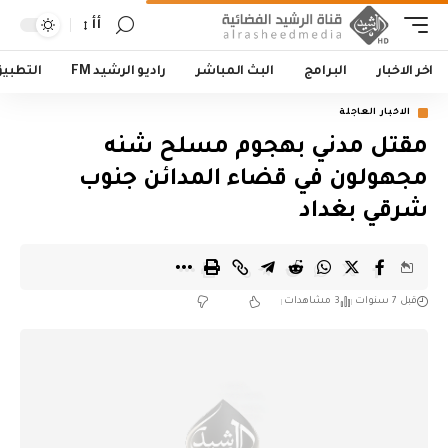
أأ
اخر الاخبار
البرامج
البث المباشر
راديو الرشيد FM
التطبي
الاخبار العاجلة
مقتل مدني بهجوم مسلح شنه
مجهولون في قضاء المدائن جنوب
شرقي بغداد
قبل 7 سنوات
3 مشاهدات