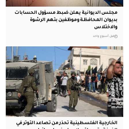
مجلس الديوانية يعلن ضبط مسؤول الحسابات
بديوان المحافظة وموظفين بتهم الرشوة
والاختلاس
قبل أسبوع واحد
الخارجية الفلسطينية تحذر من تصاعد التوتر في