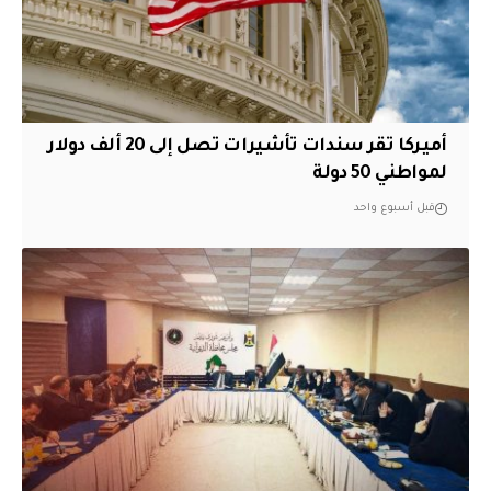
أميركا تقر سندات تأشيرات تصل إلى 20 ألف دولار
لمواطني 50 دولة
قبل أسبوع واحد