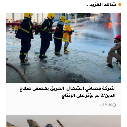
شاهد المزيد..
‏ شركة مصافي الشمال: الحريق بمصفى صلاح
الدين/2 لم يؤثر على الإنتاج
قبل 6 أيام