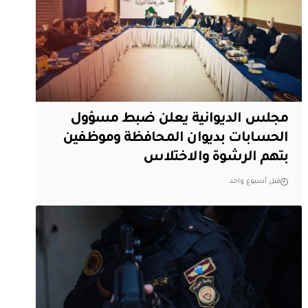
مجلس الديوانية يعلن ضبط مسؤول
الحسابات بديوان المحافظة وموظفين
بتهم الرشوة والاختلاس
قبل أسبوع واحد