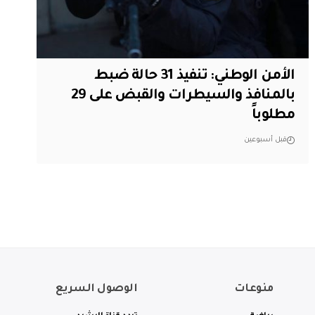
الأمن الوطني: تنفيذ 31 حالة ضبط
بالمنافذ والسيطرات والقبض على 29
مطلوباً
قبل أسبوعين
منوعات
الوصول السريع