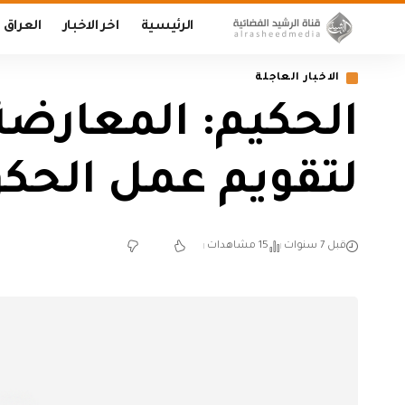
الرئيسية
اخر الاخبار
العراق
الاخبار العاجلة
الحكيم: المعارضة
لتقويم عمل الحك
قبل 7 سنوات
15 مشاهدات