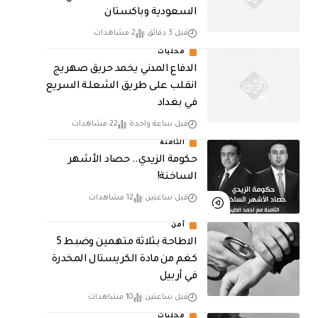
السعودية وباكستان
قبل 3 دقائق
2 مشاهدات
محليات
الدفاع المدني يخمد حريق صهريج
انقلب على طريق الشعلة السريع
في بغداد
قبل ساعة واحدة
22 مشاهدات
الثامنة
حكومة الزيدي.. حصاد الأشهر
الساخنة!
قبل ساعتين
12 مشاهدات
أمن
الاطاحة بثلاثة متهمين وضبط 5
كغم من مادة الكريستال المخدرة ​
في أربيل
قبل ساعتين
10 مشاهدات
محليات