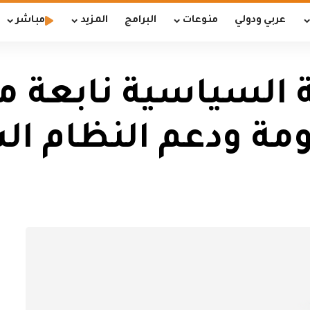
عربي ودولي
منوعات
البرامج
المزيد
مباشر
 السياسية نابعة م
ومة ودعم النظام ا