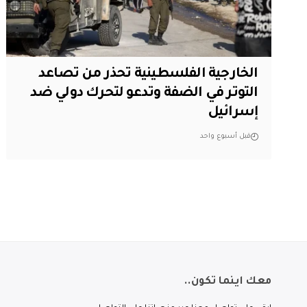
الخارجية الفلسطينية تحذر من تصاعد
التوتر في الضفة وتدعو لتحرك دولي ضد
إسرائيل
قبل أسبوع واحد
معك اينما تكون..