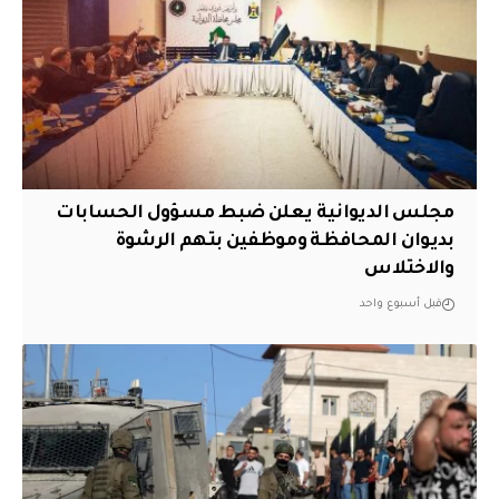
مجلس الديوانية يعلن ضبط مسؤول الحسابات
بديوان المحافظة وموظفين بتهم الرشوة
والاختلاس
قبل أسبوع واحد