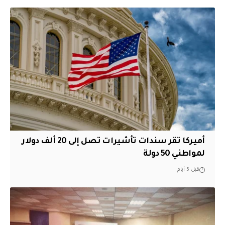
أميركا تقر سندات تأشيرات تصل إلى 20 ألف دولار
لمواطني 50 دولة
قبل 5 أيام