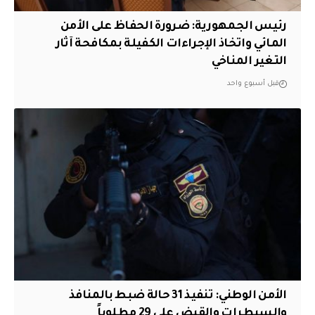
رئيس الجمهورية: ضرورة الحفاظ على الأمن
المائي واتخاذ الإجراءات الكفيلة بمكافحة آثار
التغير المناخي
قبل أسبوع واحد
الأمن الوطني: تنفيذ 31 حالة ضبط بالمنافذ
والسيطرات والقبض على 29 مطلوباً