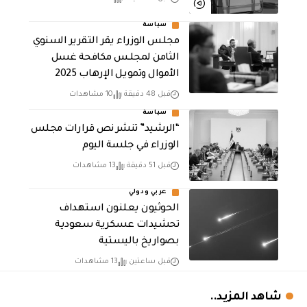
سياسة
مجلس الوزراء يقر التقرير السنوي
الثامن لمجلـس مكافحة غسل
الأموال وتمويـل الإرهـاب 2025
قبل 48 دقيقة
10 مشاهدات
سياسة
“الرشيد” تنشر نص قرارات مجلس
الوزراء في جلسة اليوم
قبل 51 دقيقة
13 مشاهدات
عربي ودولي
الحوثيون يعلنون استهداف
تحشيدات عسكرية سعودية
بصواريخ باليستية
قبل ساعتين
13 مشاهدات
شاهد المزيد..