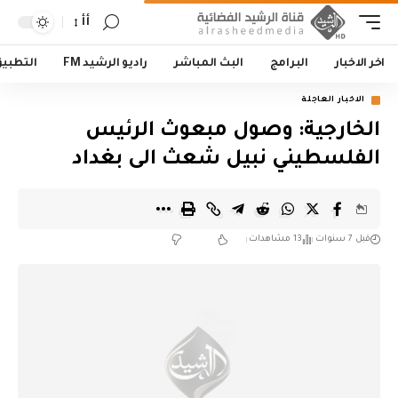
أأ
اخر الاخبار
البرامج
البث المباشر
راديو الرشيد FM
التطبي
الاخبار العاجلة
الخارجية: وصول مبعوث الرئيس
الفلسطيني نبيل شعث الى بغداد
قبل 7 سنوات
13 مشاهدات